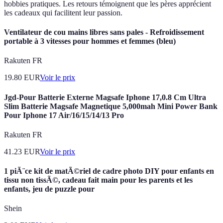
hobbies pratiques. Les retours témoignent que les pères apprécient
les cadeaux qui facilitent leur passion.
Ventilateur de cou mains libres sans pales - Refroidissement
portable à 3 vitesses pour hommes et femmes (bleu)
Rakuten FR
19.80
EUR
Voir le prix
Jgd-Pour Batterie Externe Magsafe Iphone 17,0.8 Cm Ultra
Slim Batterie Magsafe Magnetique 5,000mah Mini Power Bank
Pour Iphone 17 Air/16/15/14/13 Pro
Rakuten FR
41.23
EUR
Voir le prix
1 piÃ¨ce kit de matÃ©riel de cadre photo DIY pour enfants en
tissu non tissÃ©, cadeau fait main pour les parents et les
enfants, jeu de puzzle pour
Shein