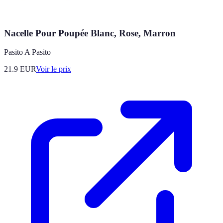
Nacelle Pour Poupée Blanc, Rose, Marron
Pasito A Pasito
21.9
EUR
Voir le prix