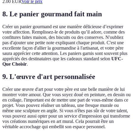
2.00
EUR
Voir le prix
8. Le panier gourmand fait main
Créer un panier gourmand est une manière délicieuse d’exprimer
votre affection. Remplissez-le de produits qu’il adore, comme des
confitures faites maison, des biscuits ou des conserves. N'oubliez
pas d'ajouter une petite note expliquant chaque produit. C'est une
excellente façon d'allier la gourmandise à l'artisanat, et votre père
saura apprécier cette attention. Les paniers garnis sont souvent plus
appréciés des destinataires que les cadeaux standard selon
UFC-
Que Choisir
.
9. L'œuvre d'art personnalisée
Créer une œuvre d'art pour votre père est une belle manière de lui
montrer votre amour. Que vous soyez doué en peinture, en dessin ou
en collage, l'important est de mettre une part de vous-même dans ce
projet. Vous pouvez réaliser un tableau, une fresque murale ou
même une sculpture en argile. Si vous n'êtes pas sûr de votre talent,
vous pouvez aussi opter pour un service d'impression qui transforme
vos créations numériques en art mural. Cela pourrait être un
véritable accrochage qui embellit son espace personnel.