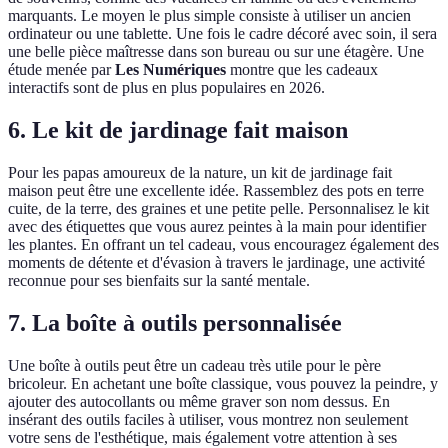
marquants. Le moyen le plus simple consiste à utiliser un ancien
ordinateur ou une tablette. Une fois le cadre décoré avec soin, il sera
une belle pièce maîtresse dans son bureau ou sur une étagère. Une
étude menée par
Les Numériques
montre que les cadeaux
interactifs sont de plus en plus populaires en 2026.
6. Le kit de jardinage fait maison
Pour les papas amoureux de la nature, un kit de jardinage fait
maison peut être une excellente idée. Rassemblez des pots en terre
cuite, de la terre, des graines et une petite pelle. Personnalisez le kit
avec des étiquettes que vous aurez peintes à la main pour identifier
les plantes. En offrant un tel cadeau, vous encouragez également des
moments de détente et d'évasion à travers le jardinage, une activité
reconnue pour ses bienfaits sur la santé mentale.
7. La boîte à outils personnalisée
Une boîte à outils peut être un cadeau très utile pour le père
bricoleur. En achetant une boîte classique, vous pouvez la peindre, y
ajouter des autocollants ou même graver son nom dessus. En
insérant des outils faciles à utiliser, vous montrez non seulement
votre sens de l'esthétique, mais également votre attention à ses