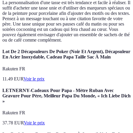
La personnalisation d'une tasse est très tendance et facile à réaliser. Il
suffit d'acheter une tasse unie et d'utiliser des marqueurs spéciaux ou
de la peinture pour porcelaine afin d'ajouter des motifs ou des textes.
Pensez à un message touchant ou à une citation favorite de votre
père. Une tasse unique pour ses pauses café du matin ou pour ses
soirées cocooning est un cadeau qui fera chaud au cœur. Vous
pouvez également envisager d'ajouter un ensemble de sachets de thé
ou de café comme complément.
Lot De 2 Décapsuleurs De Poker (Noir Et Argent), Décapsuleur
En Acier Inoxydable, Cadeau Papa Taille Sac À Main
Rakuten FR
11.49
EUR
Voir le prix
LETNERNY-Cadeaux Pour Papa - Mètre Ruban Avec
Gravure Pour Père, Meilleur Papa Du Monde, « Ich Liebe Dich
»
Rakuten FR
37.78
EUR
Voir le prix