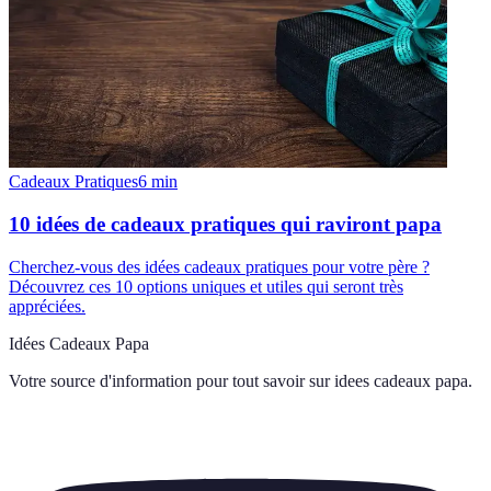
Cadeaux Pratiques
6
min
10 idées de cadeaux pratiques qui raviront papa
Cherchez-vous des idées cadeaux pratiques pour votre père ?
Découvrez ces 10 options uniques et utiles qui seront très
appréciées.
Idées Cadeaux Papa
Votre source d'information pour tout savoir sur
idees cadeaux papa
.