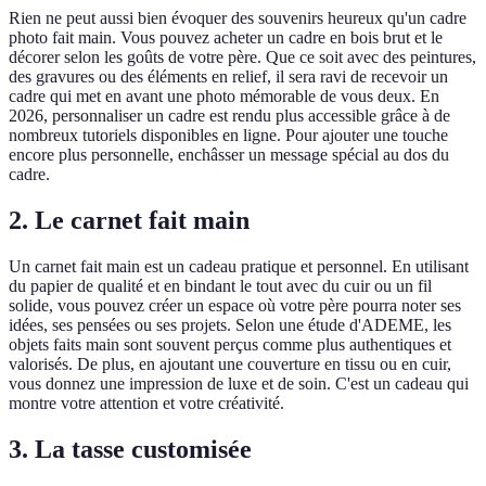
Rien ne peut aussi bien évoquer des souvenirs heureux qu'un cadre
photo fait main. Vous pouvez acheter un cadre en bois brut et le
décorer selon les goûts de votre père. Que ce soit avec des peintures,
des gravures ou des éléments en relief, il sera ravi de recevoir un
cadre qui met en avant une photo mémorable de vous deux. En
2026, personnaliser un cadre est rendu plus accessible grâce à de
nombreux tutoriels disponibles en ligne. Pour ajouter une touche
encore plus personnelle, enchâsser un message spécial au dos du
cadre.
2. Le carnet fait main
Un carnet fait main est un cadeau pratique et personnel. En utilisant
du papier de qualité et en bindant le tout avec du cuir ou un fil
solide, vous pouvez créer un espace où votre père pourra noter ses
idées, ses pensées ou ses projets. Selon une étude d'ADEME, les
objets faits main sont souvent perçus comme plus authentiques et
valorisés. De plus, en ajoutant une couverture en tissu ou en cuir,
vous donnez une impression de luxe et de soin. C'est un cadeau qui
montre votre attention et votre créativité.
3. La tasse customisée