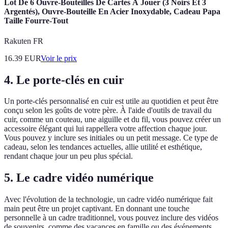
Lot De 6 Ouvre-Bouteilles De Cartes À Jouer (3 Noirs Et 3
Argentés), Ouvre-Bouteille En Acier Inoxydable, Cadeau Papa
Taille Fourre-Tout
Rakuten FR
16.39
EUR
Voir le prix
4. Le porte-clés en cuir
Un porte-clés personnalisé en cuir est utile au quotidien et peut être
conçu selon les goûts de votre père. À l'aide d'outils de travail du
cuir, comme un couteau, une aiguille et du fil, vous pouvez créer un
accessoire élégant qui lui rappellera votre affection chaque jour.
Vous pouvez y inclure ses initiales ou un petit message. Ce type de
cadeau, selon les tendances actuelles, allie utilité et esthétique,
rendant chaque jour un peu plus spécial.
5. Le cadre vidéo numérique
Avec l'évolution de la technologie, un cadre vidéo numérique fait
main peut être un projet captivant. En donnant une touche
personnelle à un cadre traditionnel, vous pouvez inclure des vidéos
de souvenirs, comme des vacances en famille ou des événements