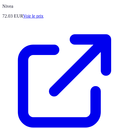
Nivea
72.03
EUR
Voir le prix