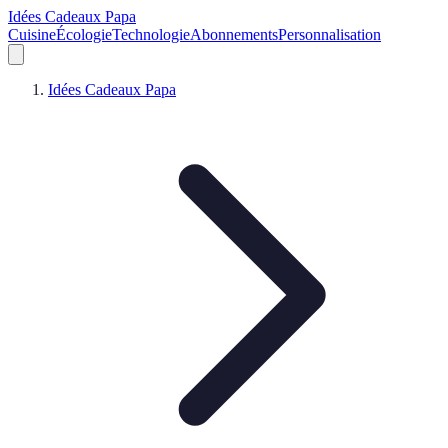
Idées Cadeaux Papa
Cuisine
Écologie
Technologie
Abonnements
Personnalisation
Idées Cadeaux Papa