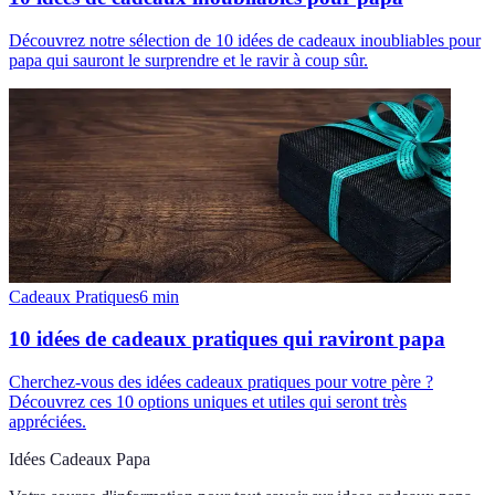
Découvrez notre sélection de 10 idées de cadeaux inoubliables pour
papa qui sauront le surprendre et le ravir à coup sûr.
Cadeaux Pratiques
6
min
10 idées de cadeaux pratiques qui raviront papa
Cherchez-vous des idées cadeaux pratiques pour votre père ?
Découvrez ces 10 options uniques et utiles qui seront très
appréciées.
Idées Cadeaux Papa