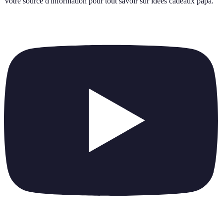
Votre source d'information pour tout savoir sur
idees cadeaux papa
.