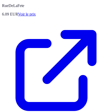
RueDeLaFete
6.09
EUR
Voir le prix