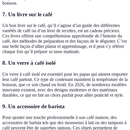
boisson.
7.
Un livre sur le café
Un bon livre sur le café, qu’il s’agisse d’un guide des différentes
variétés de café ou d’un livre de recettes, est un cadeau précieux.
Ces livres offrent une compréhension approfondie de l’histoire du
café, des méthodes de préparation et des façons de le déguster. C’est
une belle façon d’allier plaisir et apprentissage, et il peut s’y référer
chaque fois qu’il prépare sa tasse matinale.
8.
Un verre à café isolé
Un verre à café isolé est essentiel pour les papas qui aiment emporter
leur café partout. Ce type de contenant maintient la température de la
boisson, que ce soit chaud ou froid. En 2026, de nombreux modèles
innovants existent, avec des designs modernes et des matériaux
durables, ce qui en fait un choix parfait pour allier praticité et style.
9.
Un accessoire de barista
Pour ajouter une touche professionnelle à son café maison, des
accessoires de barista tels que des mousseurs à lait ou des tampons à
café peuvent être de superbes options. Ces objets permettent de