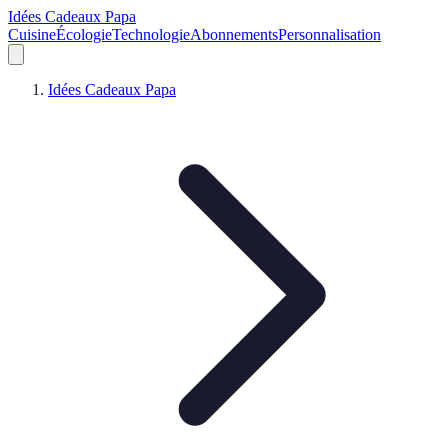
Idées Cadeaux Papa
Cuisine
Écologie
Technologie
Abonnements
Personnalisation
Idées Cadeaux Papa