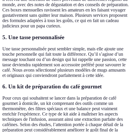
monde, avec des notes de dégustation et des conseils de préparation.
Ces boxes mensuelles ravissent les amateurs en les faisant voyager
gustativement sans quitter leur maison. Plusieurs services proposent
des formules adaptées à tous les goûts, ce qui en fait un cadeau
judicieux pour un papa curieux.
5.
Une tasse personnalisée
Une tasse personnalisée peut sembler simple, mais elle ajoute une
touche personnelle qui fait toute la différence. Qu’il s’agisse d’un
message touchant ou d’un design qui lui rappelle une passion, cette
tasse deviendra rapidement son accessoire préféré pour savourer le
café. Nous avons sélectionné plusieurs modèles de mugs amusants
et originaux qui conviendront parfaitement à cette idée.
6.
Un kit de préparation du café gourmet
Pour ceux qui souhaitent se lancer dans la préparation de café
gourmet à domicile, un kit comprenant des outils comme un
thermomètre, des filtres spéciaux et une balance peut vraiment
enrichir l'expérience. Ce type de kit aide à maîtriser les aspects
techniques de l'infusion, assurant ainsi une extraction parfaite des
caféines. Selon des études, l’attention portée à chaque détail de la
préparation peut considérablement améliorer le goût final de la