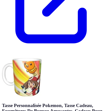
Tasse Personnalisée Pokemon, Tasse Cadeau,
Fournitures De Bureau Amusantes, Cadeau Pour