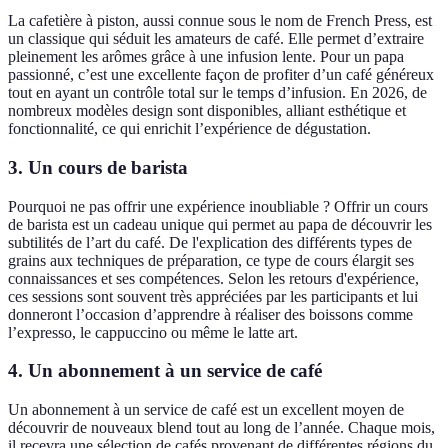
La cafetière à piston, aussi connue sous le nom de French Press, est
un classique qui séduit les amateurs de café. Elle permet d’extraire
pleinement les arômes grâce à une infusion lente. Pour un papa
passionné, c’est une excellente façon de profiter d’un café généreux
tout en ayant un contrôle total sur le temps d’infusion. En 2026, de
nombreux modèles design sont disponibles, alliant esthétique et
fonctionnalité, ce qui enrichit l’expérience de dégustation.
3.
Un cours de barista
Pourquoi ne pas offrir une expérience inoubliable ? Offrir un cours
de barista est un cadeau unique qui permet au papa de découvrir les
subtilités de l’art du café. De l'explication des différents types de
grains aux techniques de préparation, ce type de cours élargit ses
connaissances et ses compétences. Selon les retours d'expérience,
ces sessions sont souvent très appréciées par les participants et lui
donneront l’occasion d’apprendre à réaliser des boissons comme
l’expresso, le cappuccino ou même le latte art.
4.
Un abonnement à un service de café
Un abonnement à un service de café est un excellent moyen de
découvrir de nouveaux blend tout au long de l’année. Chaque mois,
il recevra une sélection de cafés provenant de différentes régions du