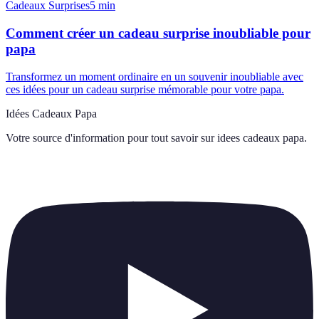
Cadeaux Surprises
5
min
Comment créer un cadeau surprise inoubliable pour
papa
Transformez un moment ordinaire en un souvenir inoubliable avec
ces idées pour un cadeau surprise mémorable pour votre papa.
Idées Cadeaux Papa
Votre source d'information pour tout savoir sur
idees cadeaux papa
.