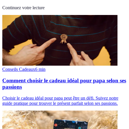
Continuez votre lecture
Conseils Cadeaux
6
min
Comment choisir le cadeau idéal pour papa selon ses
passions
Choisir le cadeau idéal pour papa peut être un défi. Suivez notre
guide pratique pour trouver le présent parfait selon ses passions.