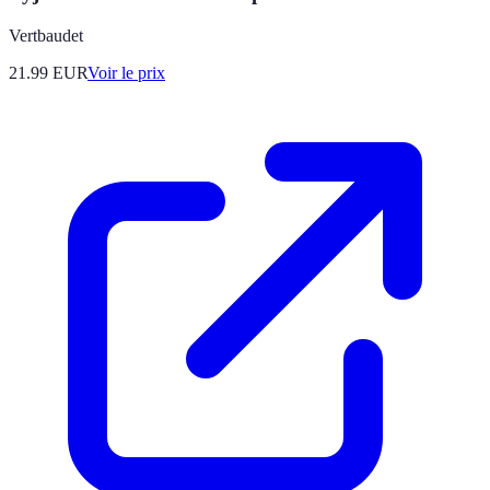
Vertbaudet
21.99
EUR
Voir le prix