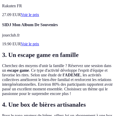
Rakuten FR
27.09
EUR
Voir le prix
SIDJ Mon Album De Souvenirs
joueclub.fr
19.90
EUR
Voir le prix
3. Un escape game en famille
Cherchez des moyens d'unir la famille ? Réservez une session dans
un
escape game
. Ce type d'activité développe l'esprit d'équipe et
favorise les rires. Selon une étude de
l'ADEME
, les activités
collectives améliorent le bien-être familial et renforcent les relations
intergénérationnelles. Environ 80% des participants rapportent avoir
passé un excellent moment ensemble. Choisissez un thème qui le
passionne pour le surprendre encore plus !
4. Une box de bières artisanales
Pour le papa amateur de bières, offrez-lui un abonnement à une box