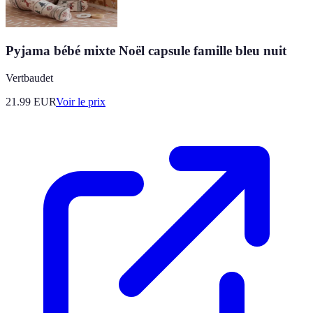
Pyjama bébé mixte Noël capsule famille bleu nuit
Vertbaudet
21.99
EUR
Voir le prix