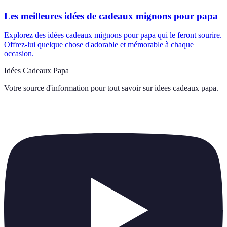
Les meilleures idées de cadeaux mignons pour papa
Explorez des idées cadeaux mignons pour papa qui le feront sourire.
Offrez-lui quelque chose d'adorable et mémorable à chaque
occasion.
Idées Cadeaux Papa
Votre source d'information pour tout savoir sur
idees cadeaux papa
.