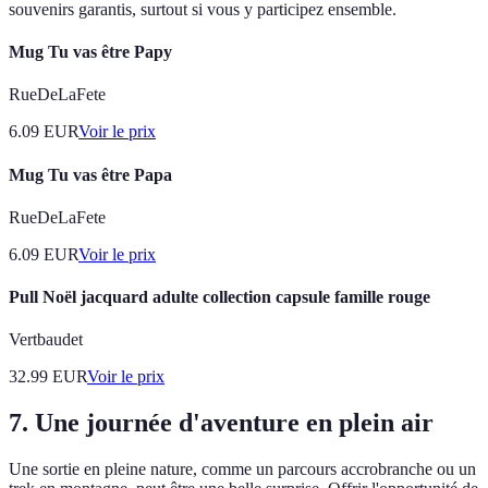
souvenirs garantis, surtout si vous y participez ensemble.
Mug Tu vas être Papy
RueDeLaFete
6.09
EUR
Voir le prix
Mug Tu vas être Papa
RueDeLaFete
6.09
EUR
Voir le prix
Pull Noël jacquard adulte collection capsule famille rouge
Vertbaudet
32.99
EUR
Voir le prix
7. Une journée d'aventure en plein air
Une sortie en pleine nature, comme un parcours accrobranche ou un