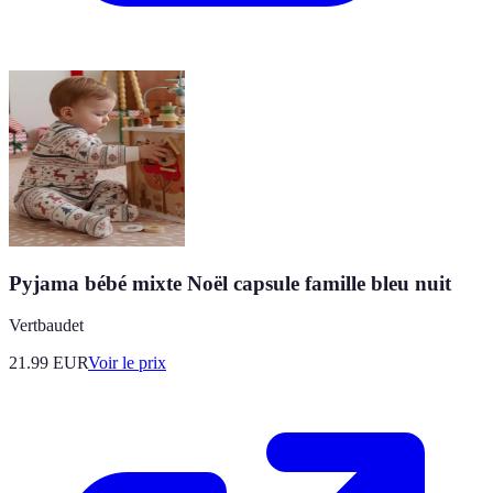
Pyjama bébé mixte Noël capsule famille bleu nuit
Vertbaudet
21.99
EUR
Voir le prix