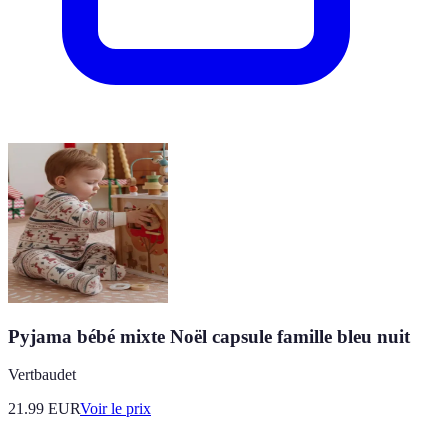
Pyjama bébé mixte Noël capsule famille bleu nuit
Vertbaudet
21.99
EUR
Voir le prix