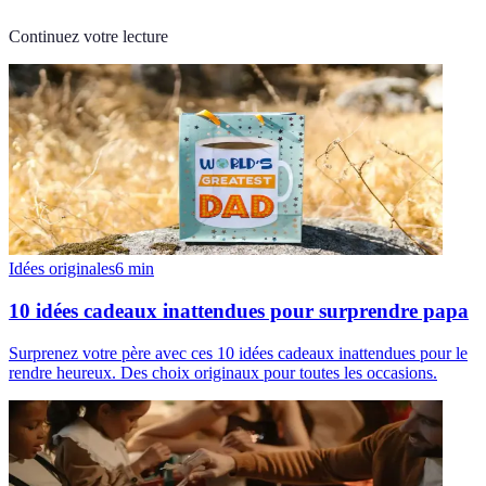
Continuez votre lecture
Idées originales
6
min
10 idées cadeaux inattendues pour surprendre papa
Surprenez votre père avec ces 10 idées cadeaux inattendues pour le
rendre heureux. Des choix originaux pour toutes les occasions.