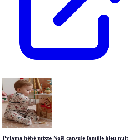
Pyjama bébé mixte Noël capsule famille bleu nuit