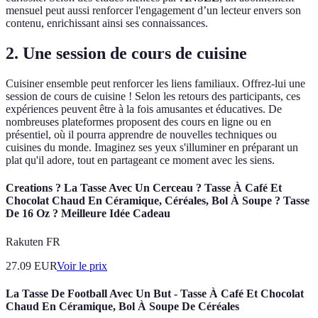
mensuel peut aussi renforcer l'engagement d’un lecteur envers son
contenu, enrichissant ainsi ses connaissances.
2. Une session de cours de cuisine
Cuisiner ensemble peut renforcer les liens familiaux. Offrez-lui une
session de cours de cuisine ! Selon les retours des participants, ces
expériences peuvent être à la fois amusantes et éducatives. De
nombreuses plateformes proposent des cours en ligne ou en
présentiel, où il pourra apprendre de nouvelles techniques ou
cuisines du monde. Imaginez ses yeux s'illuminer en préparant un
plat qu'il adore, tout en partageant ce moment avec les siens.
Creations ? La Tasse Avec Un Cerceau ? Tasse À Café Et
Chocolat Chaud En Céramique, Céréales, Bol À Soupe ? Tasse
De 16 Oz ? Meilleure Idée Cadeau
Rakuten FR
27.09
EUR
Voir le prix
La Tasse De Football Avec Un But - Tasse À Café Et Chocolat
Chaud En Céramique, Bol À Soupe De Céréales