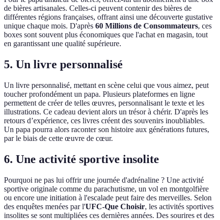
de bières artisanales. Celles-ci peuvent contenir des bières de
différentes régions françaises, offrant ainsi une découverte gustative
unique chaque mois. D'après
60 Millions de Consommateurs
, ces
boxes sont souvent plus économiques que l'achat en magasin, tout
en garantissant une qualité supérieure.
5. Un livre personnalisé
Un livre personnalisé, mettant en scène celui que vous aimez, peut
toucher profondément un papa. Plusieurs plateformes en ligne
permettent de créer de telles œuvres, personnalisant le texte et les
illustrations. Ce cadeau devient alors un trésor à chérir. D'après les
retours d’expérience, ces livres créent des souvenirs inoubliables.
Un papa pourra alors raconter son histoire aux générations futures,
par le biais de cette œuvre de cœur.
6. Une activité sportive insolite
Pourquoi ne pas lui offrir une journée d'adrénaline ? Une activité
sportive originale comme du parachutisme, un vol en montgolfière
ou encore une initiation à l'escalade peut faire des merveilles. Selon
des enquêtes menées par l'
UFC-Que Choisir
, les activités sportives
insolites se sont multipliées ces dernières années. Des sourires et des