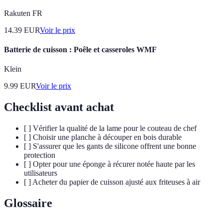
Rakuten FR
14.39
EUR
Voir le prix
Batterie de cuisson : Poêle et casseroles WMF
Klein
9.99
EUR
Voir le prix
Checklist avant achat
[ ] Vérifier la qualité de la lame pour le couteau de chef
[ ] Choisir une planche à découper en bois durable
[ ] S'assurer que les gants de silicone offrent une bonne
protection
[ ] Opter pour une éponge à récurer notée haute par les
utilisateurs
[ ] Acheter du papier de cuisson ajusté aux friteuses à air
Glossaire