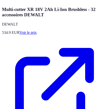
Multi-cutter XR 18V 2Ah Li-Ion Brushless - 32
accessoires DEWALT
DEWALT
534.9
EUR
Voir le prix