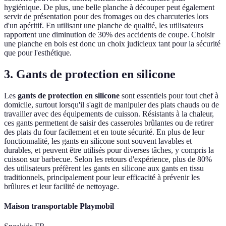
hygiénique. De plus, une belle planche à découper peut également
servir de présentation pour des fromages ou des charcuteries lors
d'un apéritif. En utilisant une planche de qualité, les utilisateurs
rapportent une diminution de 30% des accidents de coupe. Choisir
une planche en bois est donc un choix judicieux tant pour la sécurité
que pour l'esthétique.
3. Gants de protection en silicone
Les
gants de protection en silicone
sont essentiels pour tout chef à
domicile, surtout lorsqu'il s'agit de manipuler des plats chauds ou de
travailler avec des équipements de cuisson. Résistants à la chaleur,
ces gants permettent de saisir des casseroles brûlantes ou de retirer
des plats du four facilement et en toute sécurité. En plus de leur
fonctionnalité, les gants en silicone sont souvent lavables et
durables, et peuvent être utilisés pour diverses tâches, y compris la
cuisson sur barbecue. Selon les retours d'expérience, plus de 80%
des utilisateurs préfèrent les gants en silicone aux gants en tissu
traditionnels, principalement pour leur efficacité à prévenir les
brûlures et leur facilité de nettoyage.
Maison transportable Playmobil