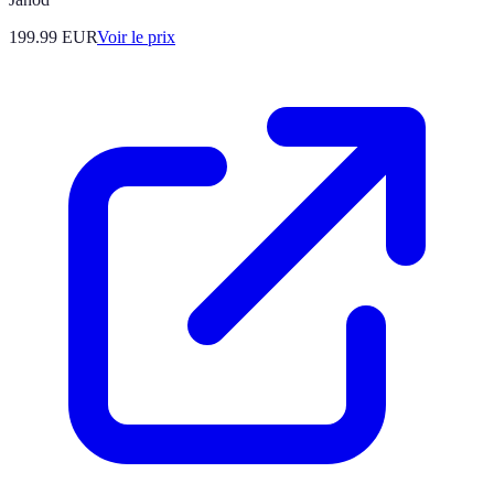
199.99
EUR
Voir le prix