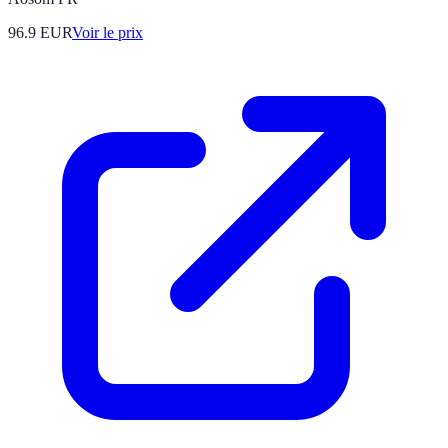
96.9
EUR
Voir le prix