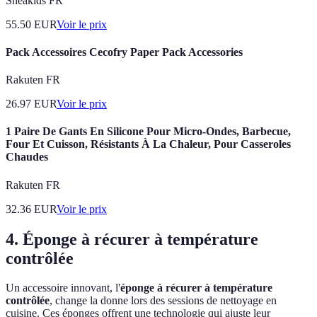
Sneakids FR
55.50
EUR
Voir le prix
Pack Accessoires Cecofry Paper Pack Accessories
Rakuten FR
26.97
EUR
Voir le prix
1 Paire De Gants En Silicone Pour Micro-Ondes, Barbecue,
Four Et Cuisson, Résistants À La Chaleur, Pour Casseroles
Chaudes
Rakuten FR
32.36
EUR
Voir le prix
4. Éponge à récurer à température
contrôlée
Un accessoire innovant, l'
éponge à récurer à température
contrôlée
, change la donne lors des sessions de nettoyage en
cuisine. Ces éponges offrent une technologie qui ajuste leur