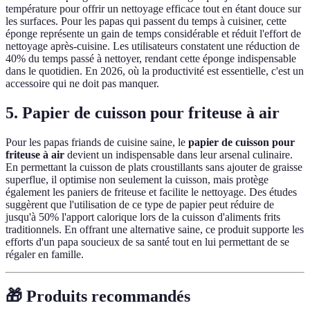
température pour offrir un nettoyage efficace tout en étant douce sur
les surfaces. Pour les papas qui passent du temps à cuisiner, cette
éponge représente un gain de temps considérable et réduit l'effort de
nettoyage après-cuisine. Les utilisateurs constatent une réduction de
40% du temps passé à nettoyer, rendant cette éponge indispensable
dans le quotidien. En 2026, où la productivité est essentielle, c'est un
accessoire qui ne doit pas manquer.
5. Papier de cuisson pour friteuse à air
Pour les papas friands de cuisine saine, le
papier de cuisson pour
friteuse à air
devient un indispensable dans leur arsenal culinaire.
En permettant la cuisson de plats croustillants sans ajouter de graisse
superflue, il optimise non seulement la cuisson, mais protège
également les paniers de friteuse et facilite le nettoyage. Des études
suggèrent que l'utilisation de ce type de papier peut réduire de
jusqu'à 50% l'apport calorique lors de la cuisson d'aliments frits
traditionnels. En offrant une alternative saine, ce produit supporte les
efforts d'un papa soucieux de sa santé tout en lui permettant de se
régaler en famille.
🎁 Produits recommandés