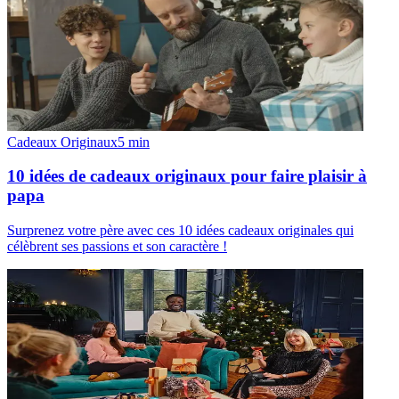
Cadeaux Originaux
5
min
10 idées de cadeaux originaux pour faire plaisir à
papa
Surprenez votre père avec ces 10 idées cadeaux originales qui
célèbrent ses passions et son caractère !