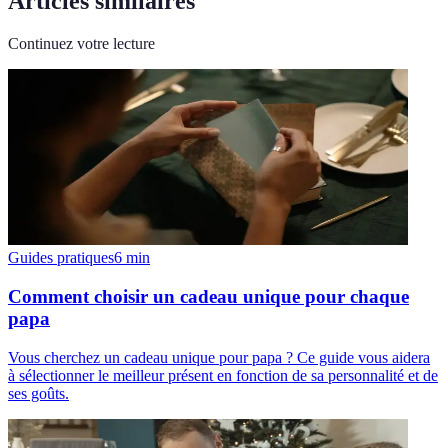
Articles similaires
Continuez votre lecture
Guides pratiques
6
min
Comment choisir un cadeau unique pour chaque
papa
Vous cherchez un cadeau unique pour papa ? Ce guide vous aidera
à sélectionner le meilleur présent en fonction de sa personnalité et de
ses goûts.