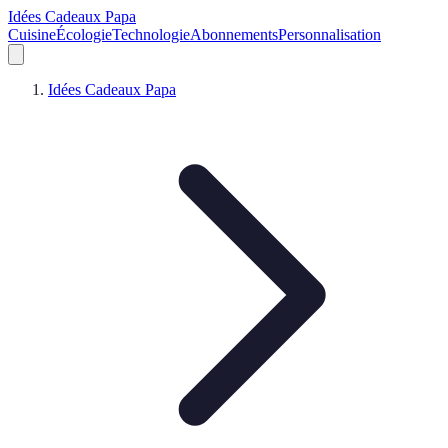
Idées Cadeaux Papa
Cuisine
Écologie
Technologie
Abonnements
Personnalisation
Idées Cadeaux Papa