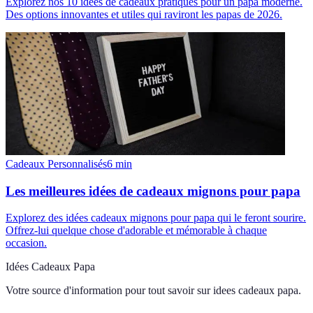
Explorez nos 10 idées de cadeaux pratiques pour un papa moderne.
Des options innovantes et utiles qui raviront les papas de 2026.
Cadeaux Personnalisés
6
min
Les meilleures idées de cadeaux mignons pour papa
Explorez des idées cadeaux mignons pour papa qui le feront sourire.
Offrez-lui quelque chose d'adorable et mémorable à chaque
occasion.
Idées Cadeaux Papa
Votre source d'information pour tout savoir sur
idees cadeaux papa
.