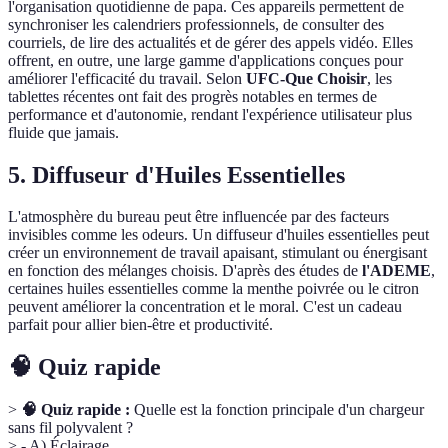
l'organisation quotidienne de papa. Ces appareils permettent de
synchroniser les calendriers professionnels, de consulter des
courriels, de lire des actualités et de gérer des appels vidéo. Elles
offrent, en outre, une large gamme d'applications conçues pour
améliorer l'efficacité du travail. Selon
UFC-Que Choisir
, les
tablettes récentes ont fait des progrès notables en termes de
performance et d'autonomie, rendant l'expérience utilisateur plus
fluide que jamais.
5. Diffuseur d'Huiles Essentielles
L'atmosphère du bureau peut être influencée par des facteurs
invisibles comme les odeurs. Un diffuseur d'huiles essentielles peut
créer un environnement de travail apaisant, stimulant ou énergisant
en fonction des mélanges choisis. D'après des études de
l'ADEME
,
certaines huiles essentielles comme la menthe poivrée ou le citron
peuvent améliorer la concentration et le moral. C'est un cadeau
parfait pour allier bien-être et productivité.
🧠 Quiz rapide
>
🧠 Quiz rapide :
Quelle est la fonction principale d'un chargeur
sans fil polyvalent ?
> - A) Éclairage