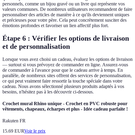
personnels, comme un bijou gravé ou un livre qui représente vos
valeurs communes. De nombreux utilisateurs recommandent de faire
personnaliser des articles de manière à ce qu'ils deviennent uniques
et précieuses pour votre père. Cela peut concrètement susciter des
émotions profondes et favoriser un lien affectif plus fort.
Étape 6 : Vérifier les options de livraison
et de personnalisation
Lorsque vous avez choisi un cadeau, évaluez les options de livraison
— surtout si vous prévoyez de commander en ligne. Assurez-vous
de commander à l'avance pour que le cadeau arrive à temps. En
parallèle, de nombreux sites offrent des services de personnalisation,
ce qui peut vraiment faire ressortir la touche spéciale dans votre
cadeau. Nous avons sélectionné plusieurs produits adaptés à vos
besoins, n'hésitez pas à les découvrir ci-dessous.
Crochet mural Rhino unique - Crochet en PVC robuste pour
vêtements, chapeaux, écharpes et plus - Idée cadeau parfaite !
Rakuten FR
15.69
EUR
Voir le prix