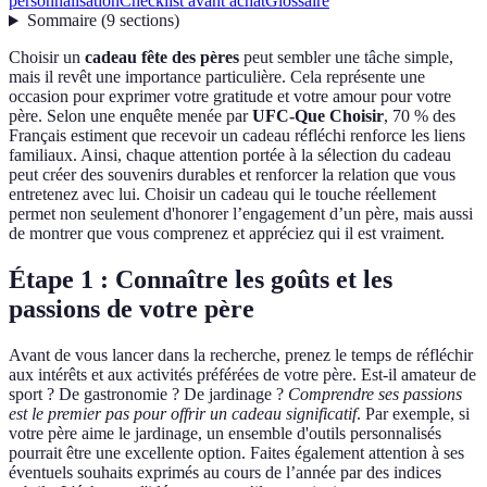
personnalisation
Checklist avant achat
Glossaire
Sommaire
(
9
sections
)
Choisir un
cadeau fête des pères
peut sembler une tâche simple,
mais il revêt une importance particulière. Cela représente une
occasion pour exprimer votre gratitude et votre amour pour votre
père. Selon une enquête menée par
UFC-Que Choisir
, 70 % des
Français estiment que recevoir un cadeau réfléchi renforce les liens
familiaux. Ainsi, chaque attention portée à la sélection du cadeau
peut créer des souvenirs durables et renforcer la relation que vous
entretenez avec lui. Choisir un cadeau qui le touche réellement
permet non seulement d'honorer l’engagement d’un père, mais aussi
de montrer que vous comprenez et appréciez qui il est vraiment.
Étape 1 : Connaître les goûts et les
passions de votre père
Avant de vous lancer dans la recherche, prenez le temps de réfléchir
aux intérêts et aux activités préférées de votre père. Est-il amateur de
sport ? De gastronomie ? De jardinage ?
Comprendre ses passions
est le premier pas pour offrir un cadeau significatif
. Par exemple, si
votre père aime le jardinage, un ensemble d'outils personnalisés
pourrait être une excellente option. Faites également attention à ses
éventuels souhaits exprimés au cours de l’année par des indices