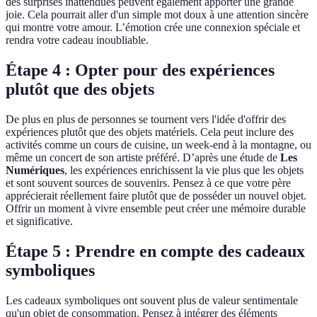
des surprises inattendues peuvent également apporter une grande
joie. Cela pourrait aller d'un simple mot doux à une attention sincère
qui montre votre amour. L’émotion crée une connexion spéciale et
rendra votre cadeau inoubliable.
Étape 4 : Opter pour des expériences
plutôt que des objets
De plus en plus de personnes se tournent vers l'idée d'offrir des
expériences plutôt que des objets matériels. Cela peut inclure des
activités comme un cours de cuisine, un week-end à la montagne, ou
même un concert de son artiste préféré. D’après une étude de
Les
Numériques
, les expériences enrichissent la vie plus que les objets
et sont souvent sources de souvenirs. Pensez à ce que votre père
apprécierait réellement faire plutôt que de posséder un nouvel objet.
Offrir un moment à vivre ensemble peut créer une mémoire durable
et significative.
Étape 5 : Prendre en compte des cadeaux
symboliques
Les cadeaux symboliques ont souvent plus de valeur sentimentale
qu'un objet de consommation. Pensez à intégrer des éléments