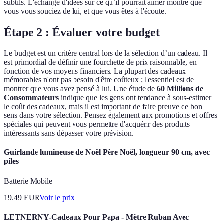
subtils. L'échange d'idées sur ce qu’il pourrait aimer montre que
vous vous souciez de lui, et que vous êtes à l'écoute.
Étape 2 : Évaluer votre budget
Le budget est un critère central lors de la sélection d’un cadeau. Il
est primordial de définir une fourchette de prix raisonnable, en
fonction de vos moyens financiers. La plupart des cadeaux
mémorables n'ont pas besoin d'être coûteux ; l'essentiel est de
montrer que vous avez pensé à lui. Une étude de
60 Millions de
Consommateurs
indique que les gens ont tendance à sous-estimer
le coût des cadeaux, mais il est important de faire preuve de bon
sens dans votre sélection. Pensez également aux promotions et offres
spéciales qui peuvent vous permettre d'acquérir des produits
intéressants sans dépasser votre prévision.
Guirlande lumineuse de Noël Père Noël, longueur 90 cm, avec
piles
Batterie Mobile
19.49
EUR
Voir le prix
LETNERNY-Cadeaux Pour Papa - Mètre Ruban Avec