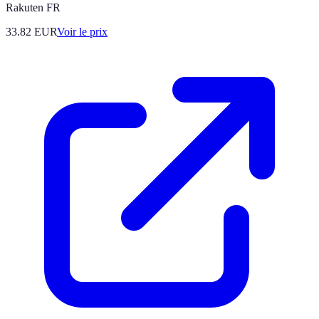
Rakuten FR
33.82
EUR
Voir le prix