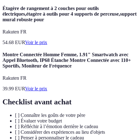
Étagère de rangement à 2 couches pour outils
électriques,étagère à outils pour 4 supports de perceuse,support
mural robuste pour
Rakuten FR
54.68
EUR
Voir le prix
Montre Connectée Homme Femme, 1.91" Smartwatch avec
Appel Bluetooth, IP68 Étanche Montre Connectée avec 110+
Sportifs, Moniteur de Fréquence
Rakuten FR
39.99
EUR
Voir le prix
Checklist avant achat
[ ] Connaître les goûts de votre père
[ ] Évaluer votre budget
[ ] Réfléchir à l’émotion derrière le cadeau
[ ] Considérer des expériences au lieu d'objets
[ ] Penser à personnaliser le cadeau