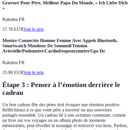
Gravure Pour Père, Meilleur Papa Du Monde, « Ich Liebe Dich
»
Rakuten FR
37.78
EUR
Voir le prix
Montre Connectée Homme Femme Avec Appels Bluetooth,
Smartwatch Moniteur De Sommeil/Tension
Arterielle/Podometre/Cardiofrequencemetre/Gps De
Rakuten FR
35.98
EUR
Voir le prix
Étape 3 : Penser à l’émotion derrière le
cadeau
Un bon cadeau fête des pères doit évoquer une émotion positive.
Réfléchissez à ce que votre père a traversé ou aux souvenirs
partagés ensemble. Un cadeau lié à une aventure commune, comme
un livre sur vos voyages ou un album photo de moments
mémorables, peut réveiller la nostalgie et renforcer vos liens. Parfois,