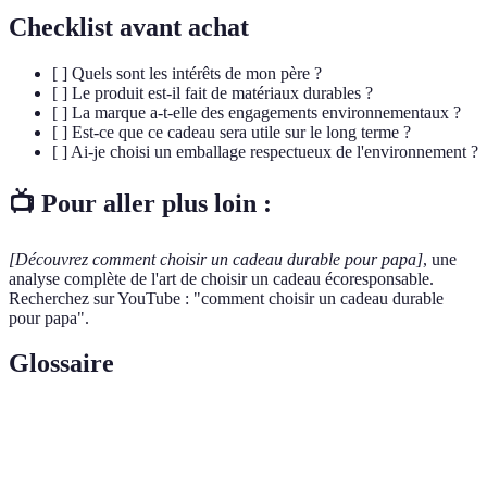
Checklist avant achat
[ ] Quels sont les intérêts de mon père ?
[ ] Le produit est-il fait de matériaux durables ?
[ ] La marque a-t-elle des engagements environnementaux ?
[ ] Est-ce que ce cadeau sera utile sur le long terme ?
[ ] Ai-je choisi un emballage respectueux de l'environnement ?
📺 Pour aller plus loin :
[Découvrez comment choisir un cadeau durable pour papa]
, une
analyse complète de l'art de choisir un cadeau écoresponsable.
Recherchez sur YouTube : "comment choisir un cadeau durable
pour papa".
Glossaire
Terme
Définition
Capacité d'un produit à durer dans le temps sans