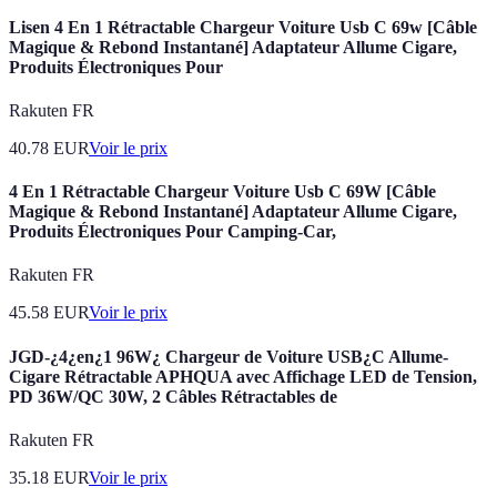
Lisen 4 En 1 Rétractable Chargeur Voiture Usb C 69w [Câble
Magique & Rebond Instantané] Adaptateur Allume Cigare,
Produits Électroniques Pour
Rakuten FR
40.78
EUR
Voir le prix
4 En 1 Rétractable Chargeur Voiture Usb C 69W [Câble
Magique & Rebond Instantané] Adaptateur Allume Cigare,
Produits Électroniques Pour Camping-Car,
Rakuten FR
45.58
EUR
Voir le prix
JGD-¿4¿en¿1 96W¿ Chargeur de Voiture USB¿C Allume-
Cigare Rétractable APHQUA avec Affichage LED de Tension,
PD 36W/QC 30W, 2 Câbles Rétractables de
Rakuten FR
35.18
EUR
Voir le prix