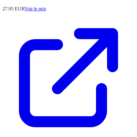
27.95
EUR
Voir le prix