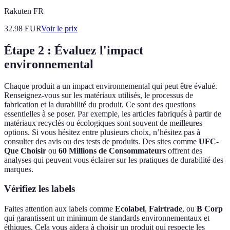
Rakuten FR
32.98
EUR
Voir le prix
Étape 2 : Évaluez l'impact
environnemental
Chaque produit a un impact environnemental qui peut être évalué.
Renseignez-vous sur les matériaux utilisés, le processus de
fabrication et la durabilité du produit. Ce sont des questions
essentielles à se poser. Par exemple, les articles fabriqués à partir de
matériaux recyclés ou écologiques sont souvent de meilleures
options. Si vous hésitez entre plusieurs choix, n’hésitez pas à
consulter des avis ou des tests de produits. Des sites comme
UFC-
Que Choisir
ou
60 Millions de Consommateurs
offrent des
analyses qui peuvent vous éclairer sur les pratiques de durabilité des
marques.
Vérifiez les labels
Faites attention aux labels comme
Ecolabel
,
Fairtrade
, ou
B Corp
qui garantissent un minimum de standards environnementaux et
éthiques. Cela vous aidera à choisir un produit qui respecte les