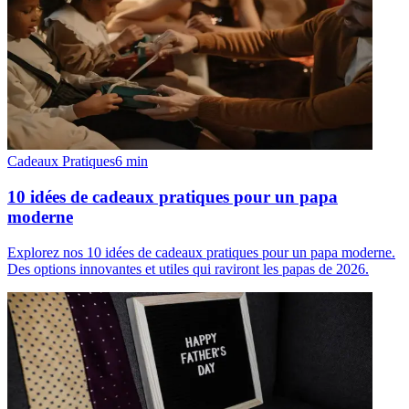
Cadeaux Pratiques
6
min
10 idées de cadeaux pratiques pour un papa
moderne
Explorez nos 10 idées de cadeaux pratiques pour un papa moderne.
Des options innovantes et utiles qui raviront les papas de 2026.