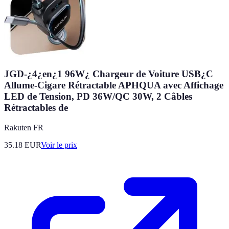
JGD-¿4¿en¿1 96W¿ Chargeur de Voiture USB¿C
Allume-Cigare Rétractable APHQUA avec Affichage
LED de Tension, PD 36W/QC 30W, 2 Câbles
Rétractables de
Rakuten FR
35.18
EUR
Voir le prix