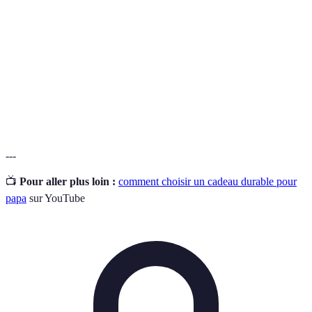
Durabilité
nuire à l'environnement.
Économie
Système économique qui vise à prolonger la durée
circulaire
de vie des produits et réduire les déchets.
Commerce
Commerce qui garantit aux producteurs un revenu
équitable
juste et des conditions de travail décentes.
---
📺
Pour aller plus loin :
comment choisir un cadeau durable pour
papa
sur YouTube