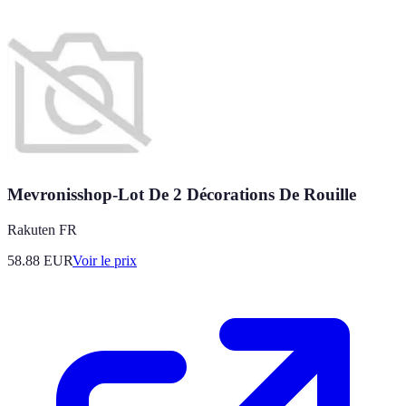
Mevronisshop-Lot De 2 Décorations De Rouille
Rakuten FR
58.88
EUR
Voir le prix