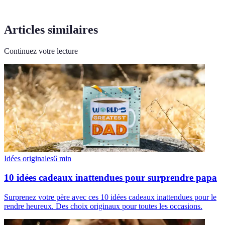
Articles similaires
Continuez votre lecture
Idées originales
6
min
10 idées cadeaux inattendues pour surprendre papa
Surprenez votre père avec ces 10 idées cadeaux inattendues pour le
rendre heureux. Des choix originaux pour toutes les occasions.