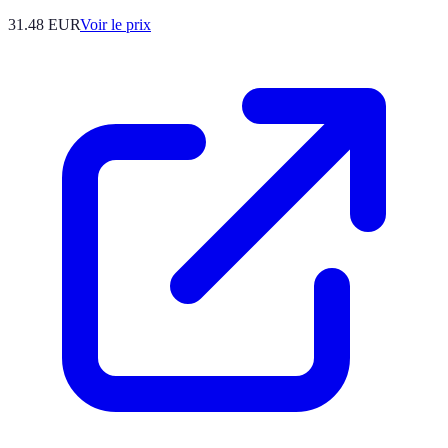
31.48
EUR
Voir le prix