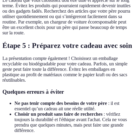
Le cadeau que vous choisissez doit être utile et apprécié sur le long
terme. Évitez les produits qui pourraient rapidement devenir inutiles
ou des gadgets fadés. Recherchez des articles que votre père pourra
utiliser quotidiennement ou qui s’intégreront facilement dans sa
routine. Par exemple, un chargeur de voiture écoresponsable peut
être un excellent choix pour un père qui passe beaucoup de temps
sur la route.
Étape 5 : Préparez votre cadeau avec soin
La présentation compte également ! Choisissez un emballage
recyclable ou biodégradable pour votre cadeau. Parfois, un simple
geste peut faire toute la différence. Évitez les emballages en
plastique au profit de matériaux comme le papier kraft ou des sacs
réutilisables.
Quelques erreurs à éviter
Ne pas tenir compte des besoins de votre père
: il est
essentiel qu’un cadeau ait une réelle utilité.
Choisir un produit sans faire de recherches
: vérifiez
toujours la durabilité et l'éthique avant l'achat. Cela ne vous
prendra que quelques minutes, mais peut faire une grande
différence.