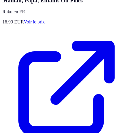
Maman, Papa, Enfants Ou Filles
Rakuten FR
16.99
EUR
Voir le prix