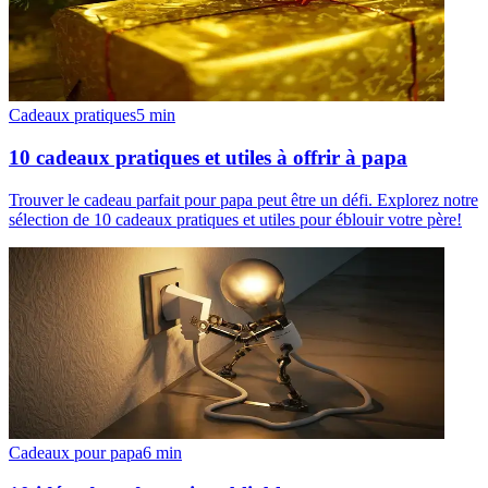
Cadeaux pratiques
5
min
10 cadeaux pratiques et utiles à offrir à papa
Trouver le cadeau parfait pour papa peut être un défi. Explorez notre
sélection de 10 cadeaux pratiques et utiles pour éblouir votre père!
Cadeaux pour papa
6
min