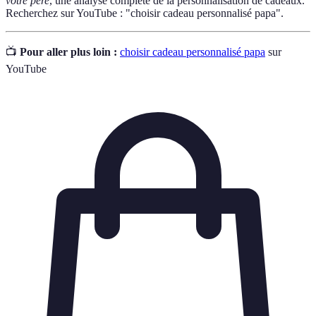
votre père
, une analyse complète de la personnalisation de cadeaux.
Recherchez sur YouTube : "choisir cadeau personnalisé papa".
📺
Pour aller plus loin :
choisir cadeau personnalisé papa
sur
YouTube