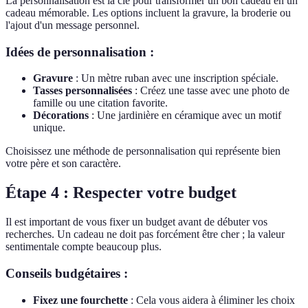
La personnalisation est la clé pour transformer un bon cadeau en un
cadeau mémorable. Les options incluent la gravure, la broderie ou
l'ajout d'un message personnel.
Idées de personnalisation :
Gravure
: Un mètre ruban avec une inscription spéciale.
Tasses personnalisées
: Créez une tasse avec une photo de
famille ou une citation favorite.
Décorations
: Une jardinière en céramique avec un motif
unique.
Choisissez une méthode de personnalisation qui représente bien
votre père et son caractère.
Étape 4 : Respecter votre budget
Il est important de vous fixer un budget avant de débuter vos
recherches. Un cadeau ne doit pas forcément être cher ; la valeur
sentimentale compte beaucoup plus.
Conseils budgétaires :
Fixez une fourchette
: Cela vous aidera à éliminer les choix