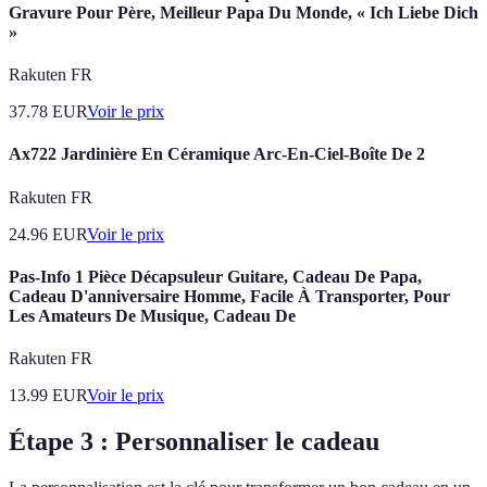
Gravure Pour Père, Meilleur Papa Du Monde, « Ich Liebe Dich
»
Rakuten FR
37.78
EUR
Voir le prix
Ax722 Jardinière En Céramique Arc-En-Ciel-Boîte De 2
Rakuten FR
24.96
EUR
Voir le prix
Pas-Info 1 Pièce Décapsuleur Guitare, Cadeau De Papa,
Cadeau D'anniversaire Homme, Facile À Transporter, Pour
Les Amateurs De Musique, Cadeau De
Rakuten FR
13.99
EUR
Voir le prix
Étape 3 : Personnaliser le cadeau