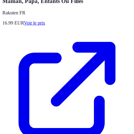
Maman, Papa, Enfants Ou Filles
Rakuten FR
16.99
EUR
Voir le prix