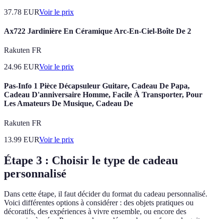
37.78
EUR
Voir le prix
Ax722 Jardinière En Céramique Arc-En-Ciel-Boîte De 2
Rakuten FR
24.96
EUR
Voir le prix
Pas-Info 1 Pièce Décapsuleur Guitare, Cadeau De Papa,
Cadeau D'anniversaire Homme, Facile À Transporter, Pour
Les Amateurs De Musique, Cadeau De
Rakuten FR
13.99
EUR
Voir le prix
Étape 3 : Choisir le type de cadeau
personnalisé
Dans cette étape, il faut décider du format du cadeau personnalisé.
Voici différentes options à considérer : des objets pratiques ou
décoratifs, des expériences à vivre ensemble, ou encore des