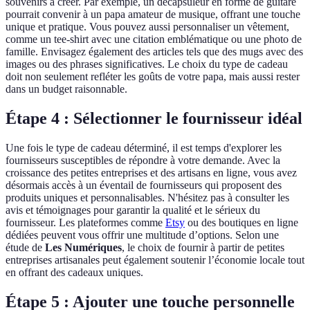
souvenirs à créer. Par exemple, un décapsuleur en forme de guitare
pourrait convenir à un papa amateur de musique, offrant une touche
unique et pratique. Vous pouvez aussi personnaliser un vêtement,
comme un tee-shirt avec une citation emblématique ou une photo de
famille. Envisagez également des articles tels que des mugs avec des
images ou des phrases significatives. Le choix du type de cadeau
doit non seulement refléter les goûts de votre papa, mais aussi rester
dans un budget raisonnable.
Étape 4 : Sélectionner le fournisseur idéal
Une fois le type de cadeau déterminé, il est temps d'explorer les
fournisseurs susceptibles de répondre à votre demande. Avec la
croissance des petites entreprises et des artisans en ligne, vous avez
désormais accès à un éventail de fournisseurs qui proposent des
produits uniques et personnalisables. N'hésitez pas à consulter les
avis et témoignages pour garantir la qualité et le sérieux du
fournisseur. Les plateformes comme
Etsy
ou des boutiques en ligne
dédiées peuvent vous offrir une multitude d’options. Selon une
étude de
Les Numériques
, le choix de fournir à partir de petites
entreprises artisanales peut également soutenir l’économie locale tout
en offrant des cadeaux uniques.
Étape 5 : Ajouter une touche personnelle