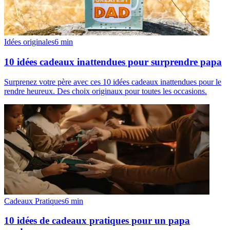
Idées originales
6
min
10 idées cadeaux inattendues pour surprendre papa
Surprenez votre père avec ces 10 idées cadeaux inattendues pour le
rendre heureux. Des choix originaux pour toutes les occasions.
Cadeaux Pratiques
6
min
10 idées de cadeaux pratiques pour un papa