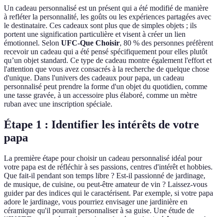
Un cadeau personnalisé est un présent qui a été modifié de manière
à refléter la personnalité, les goûts ou les expériences partagées avec
le destinataire. Ces cadeaux sont plus que de simples objets ; ils
portent une signification particulière et visent à créer un lien
émotionnel. Selon
UFC-Que Choisir
, 80 % des personnes préfèrent
recevoir un cadeau qui a été pensé spécifiquement pour elles plutôt
qu’un objet standard. Ce type de cadeau montre également l'effort et
l'attention que vous avez consacrés à la recherche de quelque chose
d'unique. Dans l'univers des cadeaux pour papa, un cadeau
personnalisé peut prendre la forme d'un objet du quotidien, comme
une tasse gravée, à un accessoire plus élaboré, comme un mètre
ruban avec une inscription spéciale.
Étape 1 : Identifier les intérêts de votre
papa
La première étape pour choisir un cadeau personnalisé idéal pour
votre papa est de réfléchir à ses passions, centres d'intérêt et hobbies.
Que fait-il pendant son temps libre ? Est-il passionné de jardinage,
de musique, de cuisine, ou peut-être amateur de vin ? Laissez-vous
guider par des indices qui le caractérisent. Par exemple, si votre papa
adore le jardinage, vous pourriez envisager une jardinière en
céramique qu'il pourrait personnaliser à sa guise. Une étude de