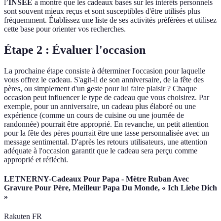
l’
INSEE
a montré que les cadeaux basés sur les intérêts personnels
sont souvent mieux reçus et sont susceptibles d'être utilisés plus
fréquemment. Établissez une liste de ses activités préférées et utilisez
cette base pour orienter vos recherches.
Étape 2 : Évaluer l'occasion
La prochaine étape consiste à déterminer l'occasion pour laquelle
vous offrez le cadeau. S'agit-il de son anniversaire, de la fête des
pères, ou simplement d'un geste pour lui faire plaisir ? Chaque
occasion peut influencer le type de cadeau que vous choisirez. Par
exemple, pour un anniversaire, un cadeau plus élaboré ou une
expérience (comme un cours de cuisine ou une journée de
randonnée) pourrait être approprié. En revanche, un petit attention
pour la fête des pères pourrait être une tasse personnalisée avec un
message sentimental. D'après les retours utilisateurs, une attention
adéquate à l'occasion garantit que le cadeau sera perçu comme
approprié et réfléchi.
LETNERNY-Cadeaux Pour Papa - Mètre Ruban Avec
Gravure Pour Père, Meilleur Papa Du Monde, « Ich Liebe Dich
»
Rakuten FR