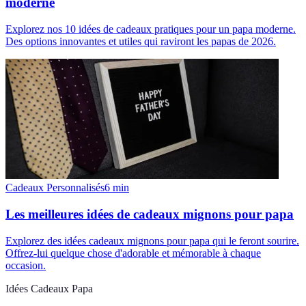
moderne
Explorez nos 10 idées de cadeaux pratiques pour un papa moderne.
Des options innovantes et utiles qui raviront les papas de 2026.
Cadeaux Personnalisés
6
min
Les meilleures idées de cadeaux mignons pour papa
Explorez des idées cadeaux mignons pour papa qui le feront sourire.
Offrez-lui quelque chose d'adorable et mémorable à chaque
occasion.
Idées Cadeaux Papa