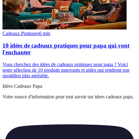
Cadeaux Pratiques
6
min
10 idées de cadeaux pratiques pour papa qui vont
l'enchanter
Vous cherchez des idées de cadeaux pratiques pour papa ? Voici
notre sélection de 10 produits innovants et utiles qui rendront son
quotidien plus agréable.
Idées Cadeaux Papa
Votre source d'information pour tout savoir sur
idees cadeaux papa
.