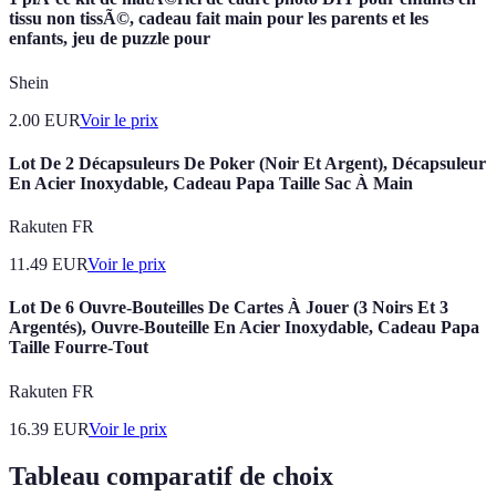
tissu non tissÃ©, cadeau fait main pour les parents et les
enfants, jeu de puzzle pour
Shein
2.00
EUR
Voir le prix
Lot De 2 Décapsuleurs De Poker (Noir Et Argent), Décapsuleur
En Acier Inoxydable, Cadeau Papa Taille Sac À Main
Rakuten FR
11.49
EUR
Voir le prix
Lot De 6 Ouvre-Bouteilles De Cartes À Jouer (3 Noirs Et 3
Argentés), Ouvre-Bouteille En Acier Inoxydable, Cadeau Papa
Taille Fourre-Tout
Rakuten FR
16.39
EUR
Voir le prix
Tableau comparatif de choix