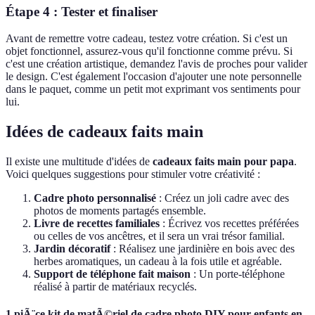
Étape 4 : Tester et finaliser
Avant de remettre votre cadeau, testez votre création. Si c'est un
objet fonctionnel, assurez-vous qu'il fonctionne comme prévu. Si
c'est une création artistique, demandez l'avis de proches pour valider
le design. C'est également l'occasion d'ajouter une note personnelle
dans le paquet, comme un petit mot exprimant vos sentiments pour
lui.
Idées de cadeaux faits main
Il existe une multitude d'idées de
cadeaux faits main pour papa
.
Voici quelques suggestions pour stimuler votre créativité :
Cadre photo personnalisé
: Créez un joli cadre avec des
photos de moments partagés ensemble.
Livre de recettes familiales
: Écrivez vos recettes préférées
ou celles de vos ancêtres, et il sera un vrai trésor familial.
Jardin décoratif
: Réalisez une jardinière en bois avec des
herbes aromatiques, un cadeau à la fois utile et agréable.
Support de téléphone fait maison
: Un porte-téléphone
réalisé à partir de matériaux recyclés.
1 piÃ¨ce kit de matÃ©riel de cadre photo DIY pour enfants en