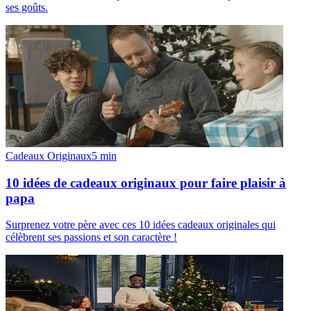
ses goûts.
Cadeaux Originaux
5
min
10 idées de cadeaux originaux pour faire plaisir à
papa
Surprenez votre père avec ces 10 idées cadeaux originales qui
célèbrent ses passions et son caractère !