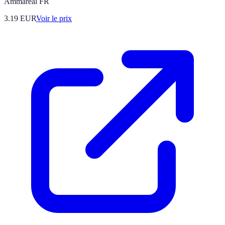
Ammareal FR
3.19
EUR
Voir le prix