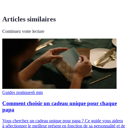
Articles similaires
Continuez votre lecture
Guides pratiques
6
min
Comment choisir un cadeau unique pour chaque
papa
Vous cherchez un cadeau unique pour papa ? Ce guide vous aidera
à sélectionner le meilleur présent en fonction de sa personnalité et de