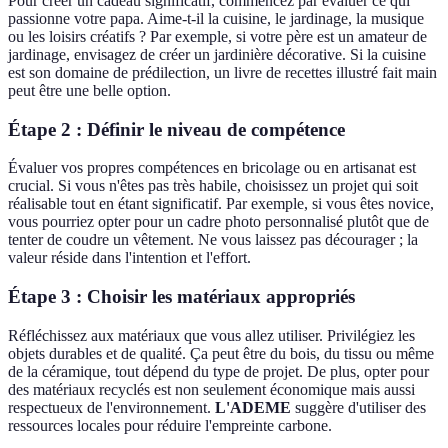
Pour créer un cadeau significatif, commencez par évaluer ce qui
passionne votre papa. Aime-t-il la cuisine, le jardinage, la musique
ou les loisirs créatifs ? Par exemple, si votre père est un amateur de
jardinage, envisagez de créer un jardinière décorative. Si la cuisine
est son domaine de prédilection, un livre de recettes illustré fait main
peut être une belle option.
Étape 2 : Définir le niveau de compétence
Évaluer vos propres compétences en bricolage ou en artisanat est
crucial. Si vous n'êtes pas très habile, choisissez un projet qui soit
réalisable tout en étant significatif. Par exemple, si vous êtes novice,
vous pourriez opter pour un cadre photo personnalisé plutôt que de
tenter de coudre un vêtement. Ne vous laissez pas décourager ; la
valeur réside dans l'intention et l'effort.
Étape 3 : Choisir les matériaux appropriés
Réfléchissez aux matériaux que vous allez utiliser. Privilégiez les
objets durables et de qualité. Ça peut être du bois, du tissu ou même
de la céramique, tout dépend du type de projet. De plus, opter pour
des matériaux recyclés est non seulement économique mais aussi
respectueux de l'environnement.
L'ADEME
suggère d'utiliser des
ressources locales pour réduire l'empreinte carbone.