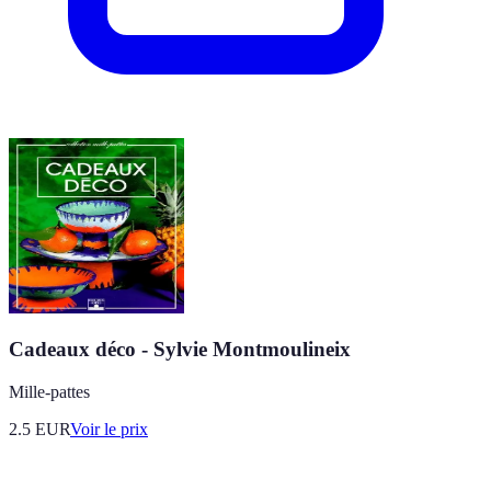
Cadeaux déco - Sylvie Montmoulineix
Mille-pattes
2.5
EUR
Voir le prix