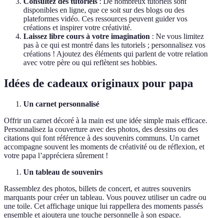
Consultez des tutoriels
: De nombreux tutoriels sont
disponibles en ligne, que ce soit sur des blogs ou des
plateformes vidéo. Ces ressources peuvent guider vos
créations et inspirer votre créativité.
Laissez libre cours à votre imagination
: Ne vous limitez
pas à ce qui est montré dans les tutoriels ; personnalisez vos
créations ! Ajoutez des éléments qui parlent de votre relation
avec votre père ou qui reflètent ses hobbies.
Idées de cadeaux originaux pour papa
Un carnet personnalisé
Offrir un carnet décoré à la main est une idée simple mais efficace.
Personnalisez la couverture avec des photos, des dessins ou des
citations qui font référence à des souvenirs communs. Un carnet
accompagne souvent les moments de créativité ou de réflexion, et
votre papa l’appréciera sûrement !
Un tableau de souvenirs
Rassemblez des photos, billets de concert, et autres souvenirs
marquants pour créer un tableau. Vous pouvez utiliser un cadre ou
une toile. Cet affichage unique lui rappellera des moments passés
ensemble et ajoutera une touche personnelle à son espace.