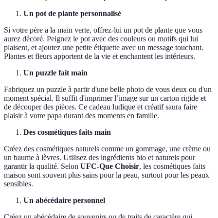
Un pot de plante personnalisé
Si votre père a la main verte, offrez-lui un pot de plante que vous
aurez décoré. Peignez le pot avec des couleurs ou motifs qui lui
plaisent, et ajoutez une petite étiquette avec un message touchant.
Plantes et fleurs apportent de la vie et enchantent les intérieurs.
Un puzzle fait main
Fabriquez un puzzle à partir d'une belle photo de vous deux ou d'un
moment spécial. Il suffit d'imprimer l’image sur un carton rigide et
de découper des pièces. Ce cadeau ludique et créatif saura faire
plaisir à votre papa durant des moments en famille.
Des cosmétiques faits main
Créez des cosmétiques naturels comme un gommage, une crème ou
un baume à lèvres. Utilisez des ingrédients bio et naturels pour
garantir la qualité. Selon
UFC-Que Choisir
, les cosmétiques faits
maison sont souvent plus sains pour la peau, surtout pour les peaux
sensibles.
Un abécédaire personnel
Créez un abécédaire de souvenirs ou de traits de caractère qui