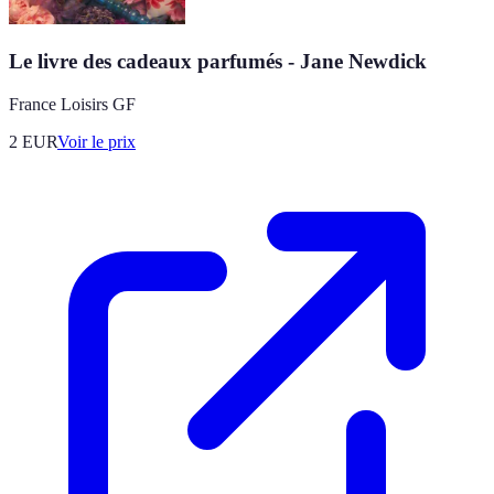
Le livre des cadeaux parfumés - Jane Newdick
France Loisirs GF
2
EUR
Voir le prix