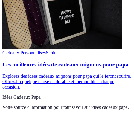
Cadeaux Personnalisés
6
min
Les meilleures idées de cadeaux mignons pour papa
Explorez des idées cadeaux mignons pour papa qui le feront sourire.
Offrez-lui quelque chose d'adorable et mémorable à chaque
occasion.
Idées Cadeaux Papa
Votre source d'information pour tout savoir sur
idees cadeaux papa
.