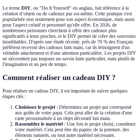
Le terme
DIY
, ou "Do It Yourself" en anglais, fait référence à la
création d’objets ou de cadeaux par soi-même. Cette pratique s'est
popularisée non seulement pour son aspect économique, mais aussi
pour l'aspect créatif et personnel qu'elle offre. En 2026, de
nombreuses personnes cherchent à offrir des cadeaux plus
significatifs à leurs proches, et le DIY permet de créer des souvenirs
inoubliables. D'après une étude récente, près de 70 % des Français
préfèrent recevoir des cadeaux faits main, car ils témoignent d'un
véritable attachement et d'une attention particulière. Les projets DIY
ne nécessitent pas toujours un savoir-faire particulier, mais plutôt de
l'imagination et un peu de temps.
Comment réaliser un cadeau DIY ?
Pour réaliser un cadeau DIY, il est important de suivre quelques
étapes clés :
Choisissez le projet
: Déterminez un projet qui correspond
aux goûts de votre papa. Cela peut aller de la création d'une
carte personnalisée à un objet décoratif fait main.
Rassemblez le matériel
: Une fois le projet choisi, constituez
votre matériel. Cela peut être du papier, de la peinture, des
éléments naturels, ou tout autre matériel nécessaire.