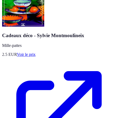
Cadeaux déco - Sylvie Montmoulineix
Mille-pattes
2.5
EUR
Voir le prix