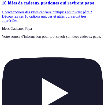
10 idées de cadeaux pratiques qui raviront papa
Cherchez-vous des idées cadeaux pratiques pour votre père ?
Découvrez ces 10 options uniques et utiles qui seront très
appréciées.
Idées Cadeaux Papa
Votre source d'information pour tout savoir sur
idees cadeaux papa
.