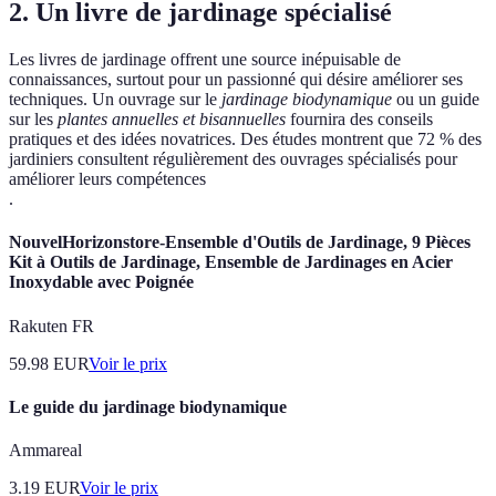
2. Un livre de jardinage spécialisé
Les livres de jardinage offrent une source inépuisable de
connaissances, surtout pour un passionné qui désire améliorer ses
techniques. Un ouvrage sur le
jardinage biodynamique
ou un guide
sur les
plantes annuelles et bisannuelles
fournira des conseils
pratiques et des idées novatrices. Des études montrent que 72 % des
jardiniers consultent régulièrement des ouvrages spécialisés pour
améliorer leurs compétences
.
NouvelHorizonstore-Ensemble d'Outils de Jardinage, 9 Pièces
Kit à Outils de Jardinage, Ensemble de Jardinages en Acier
Inoxydable avec Poignée
Rakuten FR
59.98
EUR
Voir le prix
Le guide du jardinage biodynamique
Ammareal
3.19
EUR
Voir le prix