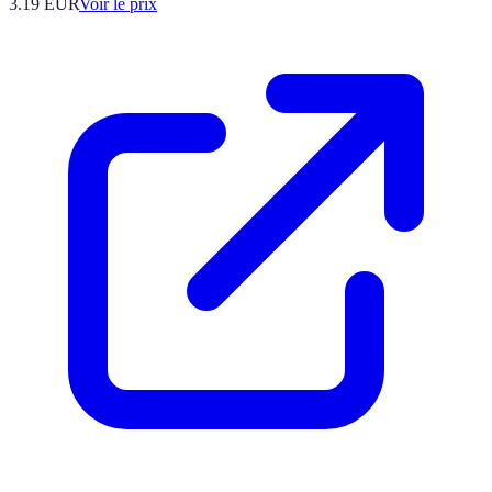
3.19
EUR
Voir le prix