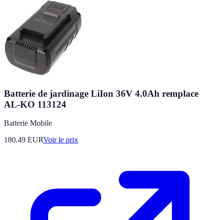
Batterie de jardinage LiIon 36V 4.0Ah remplace
AL-KO 113124
Batterie Mobile
180.49
EUR
Voir le prix