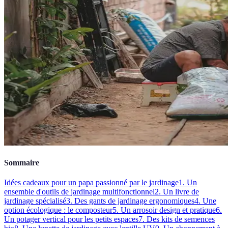
Sommaire
Idées cadeaux pour un papa passionné par le jardinage
1. Un
ensemble d'outils de jardinage multifonctionnel
2. Un livre de
jardinage spécialisé
3. Des gants de jardinage ergonomiques
4. Une
option écologique : le composteur
5. Un arrosoir design et pratique
6.
Un potager vertical pour les petits espaces
7. Des kits de semences