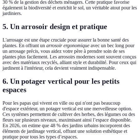
30 % de la gestion des déchets ménagers. Cette pratique favorise
également la biodiversité et enrichit le sol, un véritable atout pour les
jardiniers.
5. Un arrosoir design et pratique
L'arrosage est une étape cruciale pour assurer la bonne santé des
plantes. En offrant un
arrosoir ergonomique
avec un bec long pour
un arrosage précis, vous aidez votre père à prendre soin de ses
plantes plus facilement. Les arrosoirs modernes sont souvent conçus
avec des matériaux recyclés, alliant style et durabilité. Pour ceux qui
jardinent à l'intérieur, cela devient vraiment indispensable.
6. Un potager vertical pour les petits
espaces
Pour les papas qui vivent en ville ou qui n'ont pas beaucoup
d'espace extérieur, un potager vertical est une merveilleuse option.
Ces systèmes permettent de cultiver des herbes, des légumes ou des
fleurs sur plusieurs niveaux, maximisant ainsi l’espace disponible.
En 2026, on estime que 48 % des jardins urbains incorporent des
éléments de jardinage vertical, offrant une solution esthétique et
pratique pour tous les types d’espaces.