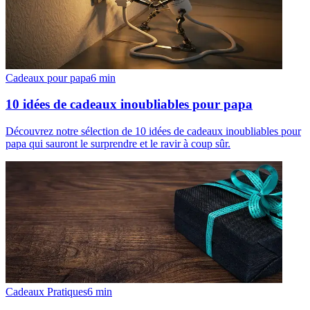
Cadeaux pour papa
6
min
10 idées de cadeaux inoubliables pour papa
Découvrez notre sélection de 10 idées de cadeaux inoubliables pour
papa qui sauront le surprendre et le ravir à coup sûr.
Cadeaux Pratiques
6
min