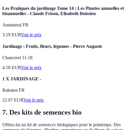
Les Pratiques du jardinage Tome 14 : Les Plantes annuelles et
bisannuelles - Claude Frison, Elisabeth Boissieu
Ammareal FR
3.19
EUR
Voir le prix
Jardinage : Fruits, fleurs, légumes - Pierre Auguste
Chancerel 11-18
4.18
EUR
Voir le prix
1 X JARDINAGE -
Rakuten FR
22.97
EUR
Voir le prix
7. Des kits de semences bio
Offrez-lui un
kit de semences biologiques
pour le printemps. Des
semences de légumes, d'herbes aromatiques ou de fleurs de saison