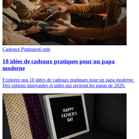
Cadeaux Pratiques
6
min
10 idées de cadeaux pratiques pour un papa
moderne
Explorez nos 10 idées de cadeaux pratiques pour un papa moderne.
Des options innovantes et utiles qui raviront les papas de 2026.