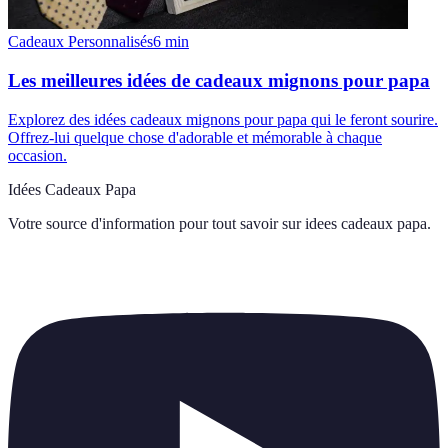
Cadeaux Personnalisés
6
min
Les meilleures idées de cadeaux mignons pour papa
Explorez des idées cadeaux mignons pour papa qui le feront sourire.
Offrez-lui quelque chose d'adorable et mémorable à chaque
occasion.
Idées Cadeaux Papa
Votre source d'information pour tout savoir sur
idees cadeaux papa
.