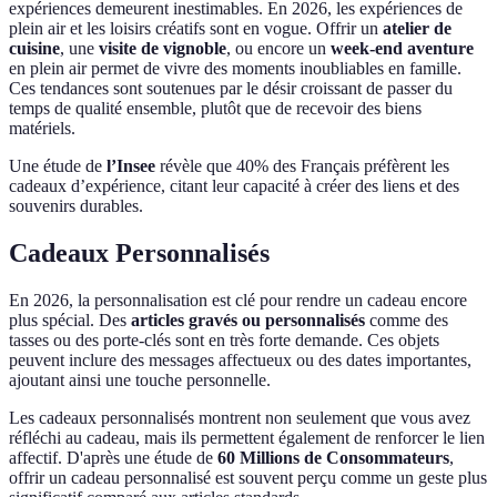
expériences demeurent inestimables. En 2026, les expériences de
plein air et les loisirs créatifs sont en vogue. Offrir un
atelier de
cuisine
, une
visite de vignoble
, ou encore un
week-end aventure
en plein air permet de vivre des moments inoubliables en famille.
Ces tendances sont soutenues par le désir croissant de passer du
temps de qualité ensemble, plutôt que de recevoir des biens
matériels.
Une étude de
l’Insee
révèle que 40% des Français préfèrent les
cadeaux d’expérience, citant leur capacité à créer des liens et des
souvenirs durables.
Cadeaux Personnalisés
En 2026, la personnalisation est clé pour rendre un cadeau encore
plus spécial. Des
articles gravés ou personnalisés
comme des
tasses ou des porte-clés sont en très forte demande. Ces objets
peuvent inclure des messages affectueux ou des dates importantes,
ajoutant ainsi une touche personnelle.
Les cadeaux personnalisés montrent non seulement que vous avez
réfléchi au cadeau, mais ils permettent également de renforcer le lien
affectif. D'après une étude de
60 Millions de Consommateurs
,
offrir un cadeau personnalisé est souvent perçu comme un geste plus