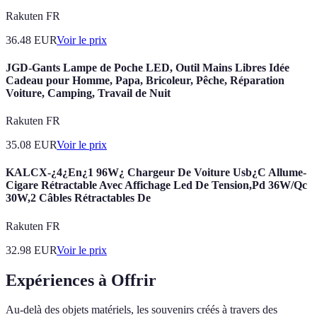
Rakuten FR
36.48
EUR
Voir le prix
JGD-Gants Lampe de Poche LED, Outil Mains Libres Idée
Cadeau pour Homme, Papa, Bricoleur, Pêche, Réparation
Voiture, Camping, Travail de Nuit
Rakuten FR
35.08
EUR
Voir le prix
KALCX-¿4¿En¿1 96W¿ Chargeur De Voiture Usb¿C Allume-
Cigare Rétractable Avec Affichage Led De Tension,Pd 36W/Qc
30W,2 Câbles Rétractables De
Rakuten FR
32.98
EUR
Voir le prix
Expériences à Offrir
Au-delà des objets matériels, les souvenirs créés à travers des