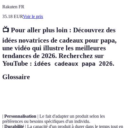
Rakuten FR
35.18
EUR
Voir le prix
📺 Pour aller plus loin :
Découvrez des
idées novatrices de cadeaux pour papa
,
une vidéo qui illustre les meilleures
tendances de 2026. Recherchez sur
YouTube :
.
idées cadeaux papa 2026
Glossaire
Terme
Définition
|
Personnalisation
| Le fait d'adapter un produit selon les
préférences ou besoins spécifiques d'un individu.
|
Durabilité
| La capacité d'un produit à durer dans le temps tout en