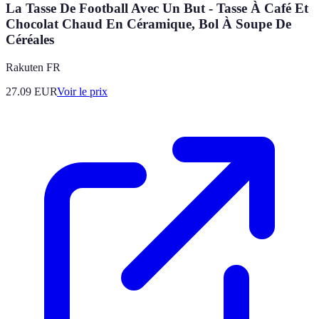
La Tasse De Football Avec Un But - Tasse À Café Et
Chocolat Chaud En Céramique, Bol À Soupe De
Céréales
Rakuten FR
27.09
EUR
Voir le prix