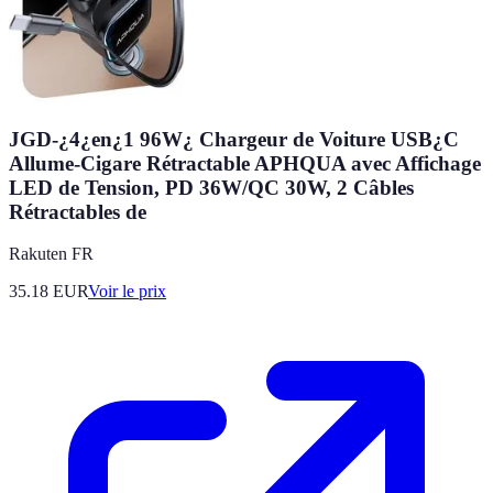
JGD-¿4¿en¿1 96W¿ Chargeur de Voiture USB¿C
Allume-Cigare Rétractable APHQUA avec Affichage
LED de Tension, PD 36W/QC 30W, 2 Câbles
Rétractables de
Rakuten FR
35.18
EUR
Voir le prix