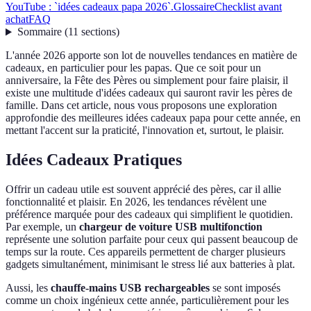
YouTube : `idées cadeaux papa 2026`.
Glossaire
Checklist avant
achat
FAQ
Sommaire
(
11
sections
)
L'année 2026 apporte son lot de nouvelles tendances en matière de
cadeaux, en particulier pour les papas. Que ce soit pour un
anniversaire, la Fête des Pères ou simplement pour faire plaisir, il
existe une multitude d'idées cadeaux qui sauront ravir les pères de
famille. Dans cet article, nous vous proposons une exploration
approfondie des meilleures idées cadeaux papa pour cette année, en
mettant l'accent sur la praticité, l'innovation et, surtout, le plaisir.
Idées Cadeaux Pratiques
Offrir un cadeau utile est souvent apprécié des pères, car il allie
fonctionnalité et plaisir. En 2026, les tendances révèlent une
préférence marquée pour des cadeaux qui simplifient le quotidien.
Par exemple, un
chargeur de voiture USB multifonction
représente une solution parfaite pour ceux qui passent beaucoup de
temps sur la route. Ces appareils permettent de charger plusieurs
gadgets simultanément, minimisant le stress lié aux batteries à plat.
Aussi, les
chauffe-mains USB rechargeables
se sont imposés
comme un choix ingénieux cette année, particulièrement pour les