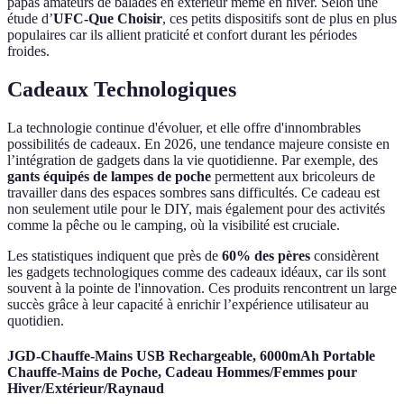
papas amateurs de balades en extérieur même en hiver. Selon une
étude d’
UFC-Que Choisir
, ces petits dispositifs sont de plus en plus
populaires car ils allient praticité et confort durant les périodes
froides.
Cadeaux Technologiques
La technologie continue d'évoluer, et elle offre d'innombrables
possibilités de cadeaux. En 2026, une tendance majeure consiste en
l’intégration de gadgets dans la vie quotidienne. Par exemple, des
gants équipés de lampes de poche
permettent aux bricoleurs de
travailler dans des espaces sombres sans difficultés. Ce cadeau est
non seulement utile pour le DIY, mais également pour des activités
comme la pêche ou le camping, où la visibilité est cruciale.
Les statistiques indiquent que près de
60% des pères
considèrent
les gadgets technologiques comme des cadeaux idéaux, car ils sont
souvent à la pointe de l'innovation. Ces produits rencontrent un large
succès grâce à leur capacité à enrichir l’expérience utilisateur au
quotidien.
JGD-Chauffe-Mains USB Rechargeable, 6000mAh Portable
Chauffe-Mains de Poche, Cadeau Hommes/Femmes pour
Hiver/Extérieur/Raynaud