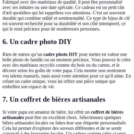
Fabriqué avec des matériaux de qualité, il peut être personnalisé
avec ses initiales ou une date spéciale. Ce cadeau est un petit clin
d'œil quotidien qui lui rappellera vos attentions. C'est un souvenir
durable qui combine utilité et sentimentalité. Ce type de bijou de clé
est souvent recherché pour sa durabilité et son côté intemporel, ce
qui le rend précieux pour de nombreuses personnes.
6. Un cadre photo DIY
Rien de mieux qu’un
cadre photo DIY
pour mettre en valeur une
belle photo de famille ou un moment précieux. Vous pouvez le créer
avec des matériaux recyclés comme du bois ou du carton, et le
décorer selon les goûts de votre papa. Cela montre non seulement
vos talents manuels, mais aussi votre attention pour ce qu'il aime. En
créant un cadre unique, vous lui offrez une pièce unique qui
embellira son espace de vie.
7. Un coffret de bières artisanales
Si votre papa est amateur de bière, lui offrir un
coffret de bières
artisanales
peut être un excellent choix. Sélectionnez quelques
bières artisanales locales ou faites-leur une étiquette personnalisée.
Cela lui permet d'explorer des saveurs différentes et de se sentir
connecté à des brasseries locales. Un cadeau comme celui-ci peut