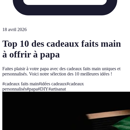
18 avril 2026
Top 10 des cadeaux faits main
à offrir à papa
Faites plaisir à votre papa avec des cadeaux faits main uniques et
personnalisés. Voici notre sélection des 10 meilleures idées !
#
cadeaux faits main
#
idées cadeaux
#
cadeaux
personnalisés
#
papa
#
DIY
#
artisanat