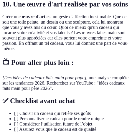
10. Une œuvre d'art réalisée par vos soins
Créer une
œuvre d'art
est un geste d'affection inestimable. Que ce
soit une toile peinte, un dessin ou une sculpture, cela lui montrera
que vous y avez mis du cœur. Quoi de mieux qu'un cadeau qui
incarne votre créativité et vos talents ? Les œuvres faites main sont
souvent plus appréciées car elles portent votre empreinte et votre
passion. En offrant un tel cadeau, vous lui donnez une part de vous-
même.
📺 Pour aller plus loin :
[Des idées de cadeaux faits main pour papa]
, une analyse complète
sur les tendances 2026. Recherchez sur YouTube : "idées cadeaux
faits main pour père 2026".
✅ Checklist avant achat
[ ] Choisir un cadeau qui reflète ses goûts
[ ] Personnaliser le cadeau pour le rendre unique
[ ] Considérer l’utilisation future de l’objet
[ ] Assurez-vous que le cadeau est de qualité