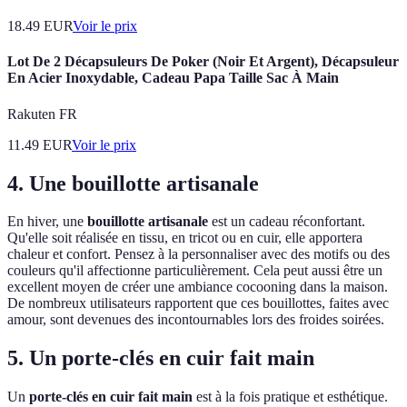
18.49
EUR
Voir le prix
Lot De 2 Décapsuleurs De Poker (Noir Et Argent), Décapsuleur
En Acier Inoxydable, Cadeau Papa Taille Sac À Main
Rakuten FR
11.49
EUR
Voir le prix
4. Une bouillotte artisanale
En hiver, une
bouillotte artisanale
est un cadeau réconfortant.
Qu'elle soit réalisée en tissu, en tricot ou en cuir, elle apportera
chaleur et confort. Pensez à la personnaliser avec des motifs ou des
couleurs qu'il affectionne particulièrement. Cela peut aussi être un
excellent moyen de créer une ambiance cocooning dans la maison.
De nombreux utilisateurs rapportent que ces bouillottes, faites avec
amour, sont devenues des incontournables lors des froides soirées.
5. Un porte-clés en cuir fait main
Un
porte-clés en cuir fait main
est à la fois pratique et esthétique.