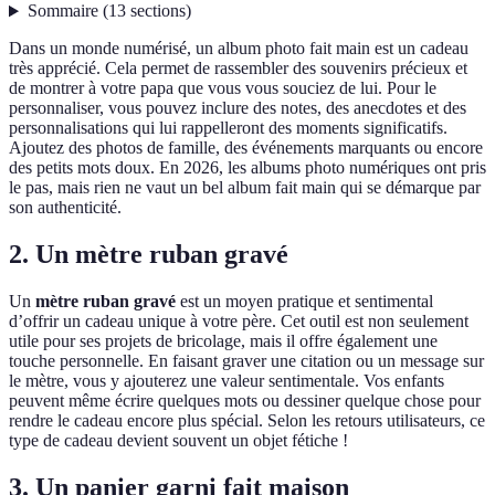
Sommaire
(
13
sections
)
Dans un monde numérisé, un album photo fait main est un cadeau
très apprécié. Cela permet de rassembler des souvenirs précieux et
de montrer à votre papa que vous vous souciez de lui. Pour le
personnaliser, vous pouvez inclure des notes, des anecdotes et des
personnalisations qui lui rappelleront des moments significatifs.
Ajoutez des photos de famille, des événements marquants ou encore
des petits mots doux. En 2026, les albums photo numériques ont pris
le pas, mais rien ne vaut un bel album fait main qui se démarque par
son authenticité.
2. Un mètre ruban gravé
Un
mètre ruban gravé
est un moyen pratique et sentimental
d’offrir un cadeau unique à votre père. Cet outil est non seulement
utile pour ses projets de bricolage, mais il offre également une
touche personnelle. En faisant graver une citation ou un message sur
le mètre, vous y ajouterez une valeur sentimentale. Vos enfants
peuvent même écrire quelques mots ou dessiner quelque chose pour
rendre le cadeau encore plus spécial. Selon les retours utilisateurs, ce
type de cadeau devient souvent un objet fétiche !
3. Un panier garni fait maison