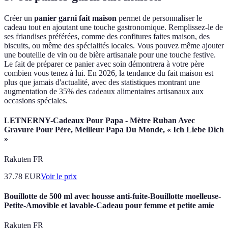
Créer un
panier garni fait maison
permet de personnaliser le
cadeau tout en ajoutant une touche gastronomique. Remplissez-le de
ses friandises préférées, comme des confitures faites maison, des
biscuits, ou même des spécialités locales. Vous pouvez même ajouter
une bouteille de vin ou de bière artisanale pour une touche festive.
Le fait de préparer ce panier avec soin démontrera à votre père
combien vous tenez à lui. En 2026, la tendance du fait maison est
plus que jamais d'actualité, avec des statistiques montrant une
augmentation de 35% des cadeaux alimentaires artisanaux aux
occasions spéciales.
LETNERNY-Cadeaux Pour Papa - Mètre Ruban Avec
Gravure Pour Père, Meilleur Papa Du Monde, « Ich Liebe Dich
»
Rakuten FR
37.78
EUR
Voir le prix
Bouillotte de 500 ml avec housse anti-fuite-Bouillotte moelleuse-
Petite-Amovible et lavable-Cadeau pour femme et petite amie
Rakuten FR