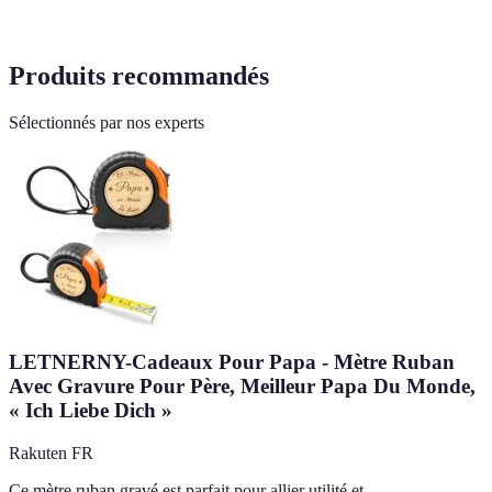
Produits recommandés
Sélectionnés par nos experts
LETNERNY-Cadeaux Pour Papa - Mètre Ruban
Avec Gravure Pour Père, Meilleur Papa Du Monde,
« Ich Liebe Dich »
Rakuten FR
Ce mètre ruban gravé est parfait pour allier utilité et