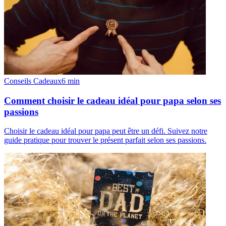
Conseils Cadeaux
6
min
Comment choisir le cadeau idéal pour papa selon ses
passions
Choisir le cadeau idéal pour papa peut être un défi. Suivez notre
guide pratique pour trouver le présent parfait selon ses passions.