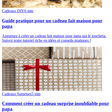
Cadeaux DIY
6
min
Guide pratique pour un cadeau fait maison pour
papa
Apprenez à créer un cadeau fait maison pour papa qui le touchera.
Suivez notre tutoriel riche en idées et conseils pratiques !
Cadeaux Surprises
5
min
Comment créer un cadeau surprise inoubliable pour
papa