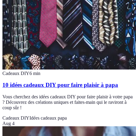
Cadeaux DIY
6
min
10 idées cadeaux DIY pour faire plaisir à papa
Vous cherchez des idées cadeaux DIY pour faire plaisir à votre papa
? Découvrez des créations uniques et faites-main qui le raviront à
coup sûr !
Cadeaux DIY
Idées cadeaux papa
Aug 4