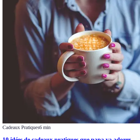
Cadeaux Pratiques
6
min
10 idées de cadeaux pratiques que papa va adorer