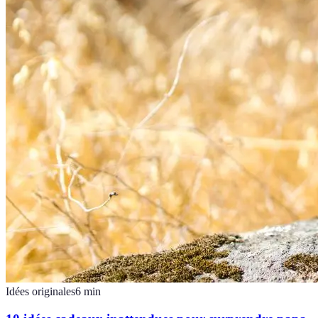
Idées originales
6
min