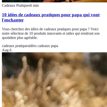
Cadeaux Pratiques
6
min
10 idées de cadeaux pratiques pour papa qui vont
l'enchanter
Vous cherchez des idées de cadeaux pratiques pour papa ? Voici
notre sélection de 10 produits innovants et utiles qui rendront son
quotidien plus agréable.
cadeaux pratiques
idées cadeaux papa
Aug 6