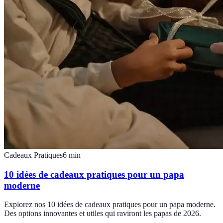
Cadeaux Pratiques
6
min
10 idées de cadeaux pratiques pour un papa
moderne
Explorez nos 10 idées de cadeaux pratiques pour un papa moderne.
Des options innovantes et utiles qui raviront les papas de 2026.