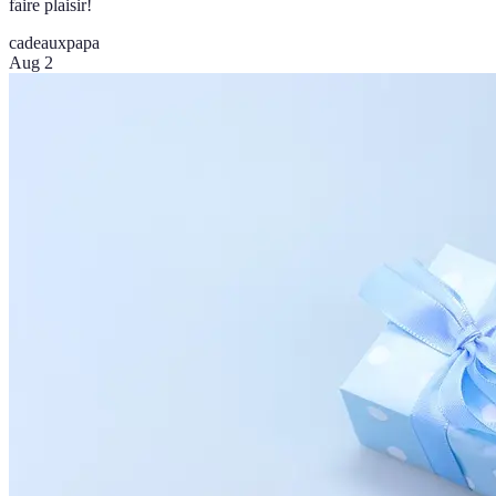
faire plaisir!
cadeaux
papa
Aug 2