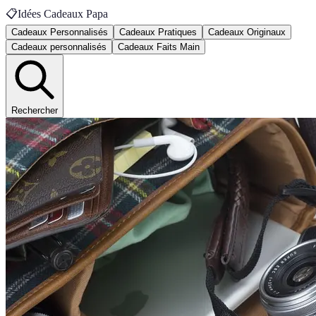
📋
Idées Cadeaux Papa
Cadeaux Personnalisés
Cadeaux Pratiques
Cadeaux Originaux
Cadeaux personnalisés
Cadeaux Faits Main
Rechercher