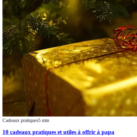
Cadeaux pratiques
5
min
10 cadeaux pratiques et utiles à offrir à papa