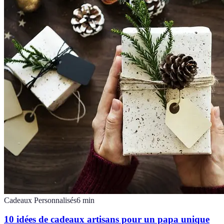
Cadeaux Personnalisés
6
min
10 idées de cadeaux artisans pour un papa unique