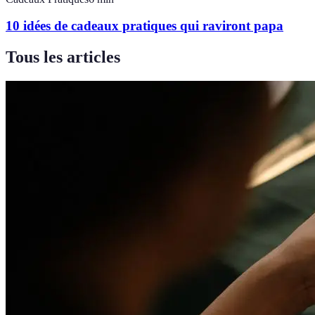
10 idées de cadeaux pratiques qui raviront papa
Tous les articles