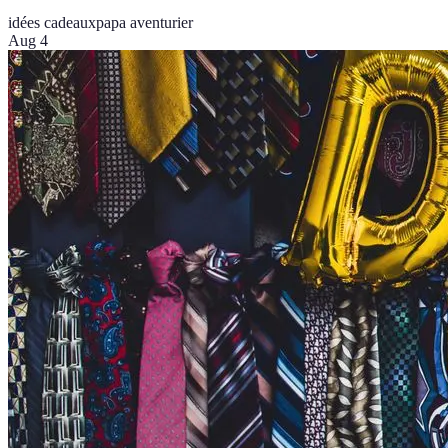
idées cadeaux
papa aventurier
Aug 4