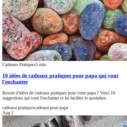
Cadeaux Pratiques
5
min
10 idées de cadeaux pratiques pour papa qui vont
l'enchanter
Besoin d'idées de cadeaux pratiques pour votre papa ? Voici 10
suggestions qui vont l'enchanter et lui faciliter le quotidien.
cadeaux pratiques
cadeaux pour papa
Aug 2