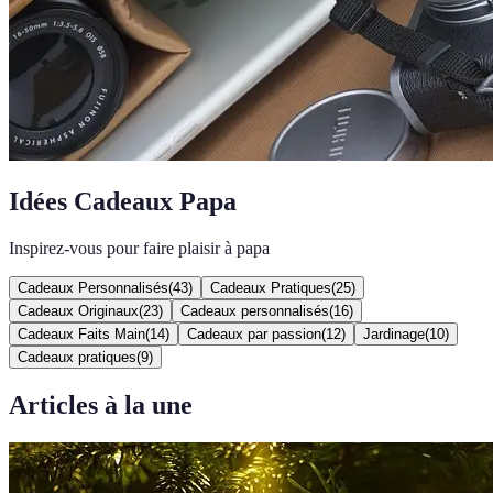
Idées Cadeaux Papa
Inspirez-vous pour faire plaisir à papa
Cadeaux Personnalisés
(
43
)
Cadeaux Pratiques
(
25
)
Cadeaux Originaux
(
23
)
Cadeaux personnalisés
(
16
)
Cadeaux Faits Main
(
14
)
Cadeaux par passion
(
12
)
Jardinage
(
10
)
Cadeaux pratiques
(
9
)
Articles à la une