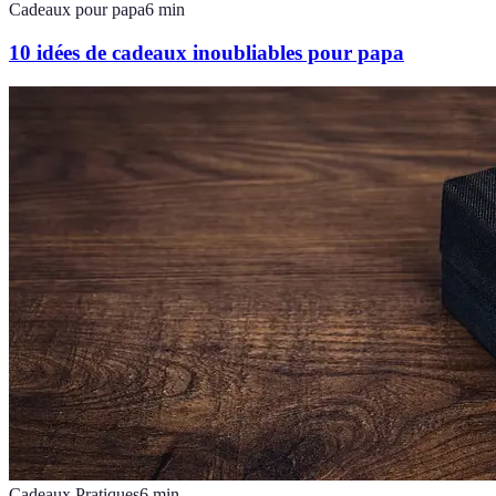
Cadeaux pour papa
6
min
10 idées de cadeaux inoubliables pour papa
Cadeaux Pratiques
6
min