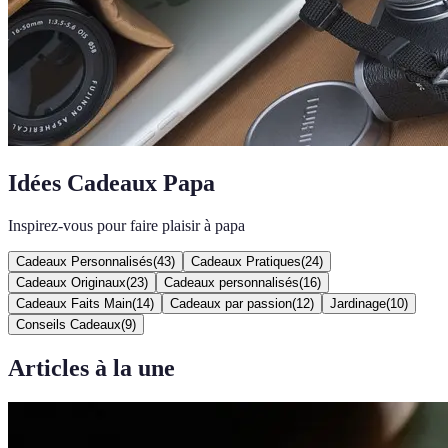
Idées Cadeaux Papa
Inspirez-vous pour faire plaisir à papa
Cadeaux Personnalisés
(
43
)
Cadeaux Pratiques
(
24
)
Cadeaux Originaux
(
23
)
Cadeaux personnalisés
(
16
)
Cadeaux Faits Main
(
14
)
Cadeaux par passion
(
12
)
Jardinage
(
10
)
Conseils Cadeaux
(
9
)
Articles à la une