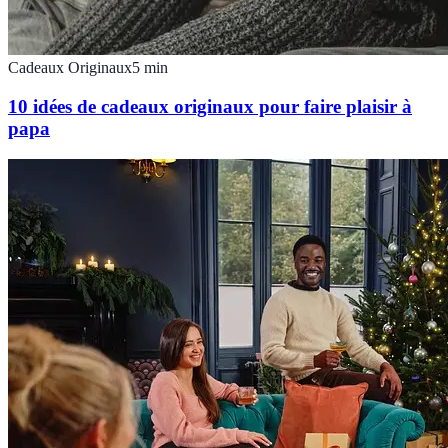
Cadeaux Originaux
5
min
10 idées de cadeaux originaux pour faire plaisir à
papa