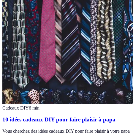
Cadeaux DIY
6
min
10 idées cadeaux DIY pour faire plaisir à papa
Vous cherchez des idées cadeaux DIY pour faire plaisir à votre papa