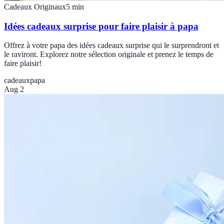
Cadeaux Originaux
5
min
Idées cadeaux surprise pour faire plaisir à papa
Offrez à votre papa des idées cadeaux surprise qui le surprendront et
le raviront. Explorez notre sélection originale et prenez le temps de
faire plaisir!
cadeaux
papa
Aug 2