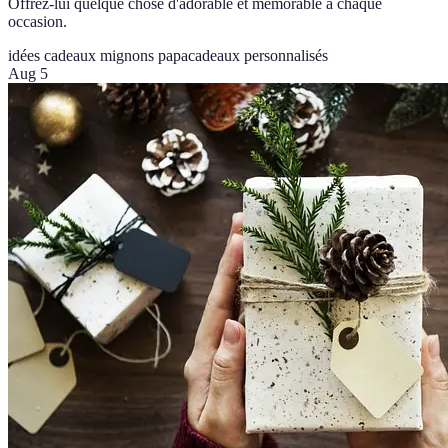
Offrez-lui quelque chose d'adorable et mémorable à chaque
occasion.
idées cadeaux mignons papa
cadeaux personnalisés
Aug 5