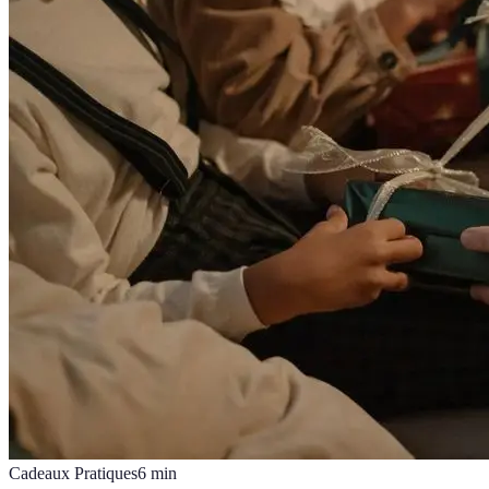
Cadeaux Pratiques
6
min