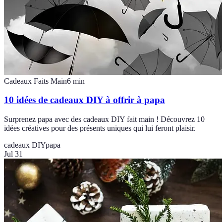
Cadeaux Faits Main
6
min
10 idées de cadeaux DIY à offrir à papa
Surprenez papa avec des cadeaux DIY fait main ! Découvrez 10
idées créatives pour des présents uniques qui lui feront plaisir.
cadeaux DIY
papa
Jul 31