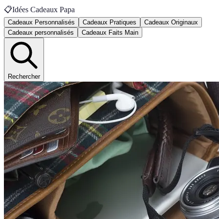
📋
Idées Cadeaux Papa
Cadeaux Personnalisés
Cadeaux Pratiques
Cadeaux Originaux
Cadeaux personnalisés
Cadeaux Faits Main
Rechercher