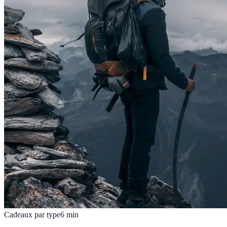
Cadeaux par type
6
min