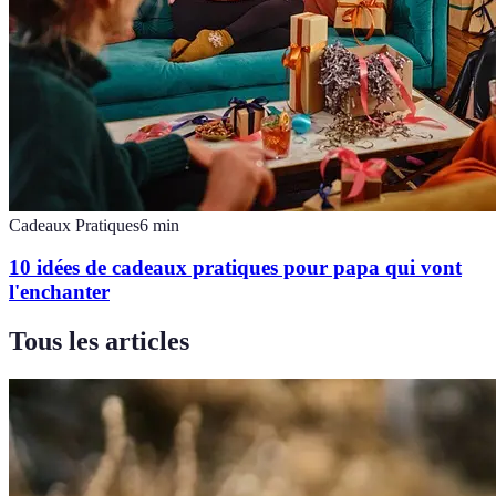
Cadeaux Pratiques
6
min
10 idées de cadeaux pratiques pour papa qui vont
l'enchanter
Tous les articles