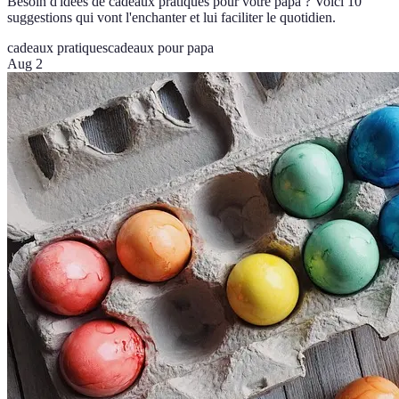
Besoin d'idées de cadeaux pratiques pour votre papa ? Voici 10
suggestions qui vont l'enchanter et lui faciliter le quotidien.
cadeaux pratiques
cadeaux pour papa
Aug 2