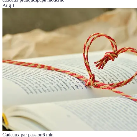
Aug 1
Cadeaux par passion
6
min