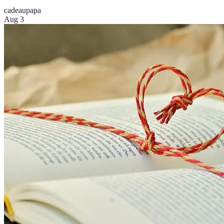
cadeau
papa
Aug 3