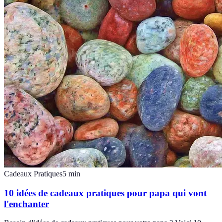
Cadeaux Pratiques
5
min
10 idées de cadeaux pratiques pour papa qui vont
l'enchanter