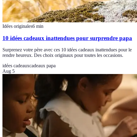
Idées originales
6
min
10 idées cadeaux inattendues pour surprendre papa
Surprenez votre père avec ces 10 idées cadeaux inattendues pour le
rendre heureux. Des choix originaux pour toutes les occasions.
idées cadeaux
cadeaux papa
Aug 5