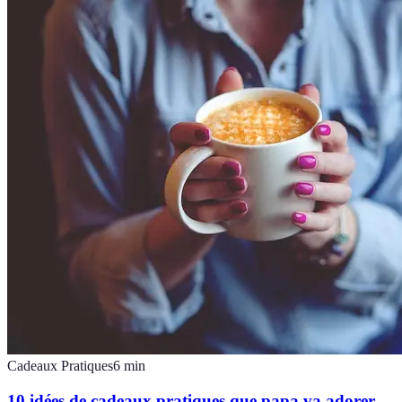
Cadeaux Pratiques
6
min
10 idées de cadeaux pratiques que papa va adorer