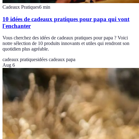
Cadeaux Pratiques
6
min
10 idées de cadeaux pratiques pour papa qui vont
l'enchanter
Vous cherchez des idées de cadeaux pratiques pour papa ? Voici
notre sélection de 10 produits innovants et utiles qui rendront son
quotidien plus agréable.
cadeaux pratiques
idées cadeaux papa
Aug 6