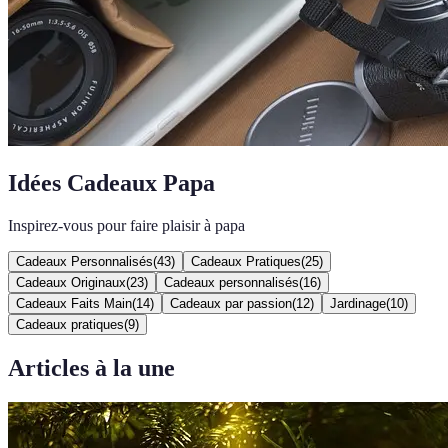
Idées Cadeaux Papa
Inspirez-vous pour faire plaisir à papa
Cadeaux Personnalisés
(
43
)
Cadeaux Pratiques
(
25
)
Cadeaux Originaux
(
23
)
Cadeaux personnalisés
(
16
)
Cadeaux Faits Main
(
14
)
Cadeaux par passion
(
12
)
Jardinage
(
10
)
Cadeaux pratiques
(
9
)
Articles à la une