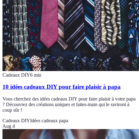
Cadeaux DIY
6
min
10 idées cadeaux DIY pour faire plaisir à papa
Vous cherchez des idées cadeaux DIY pour faire plaisir à votre papa
? Découvrez des créations uniques et faites-main qui le raviront à
coup sûr !
Cadeaux DIY
Idées cadeaux papa
Aug 4