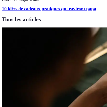
10 idées de cadeaux pratiques qui raviront papa
Tous les articles