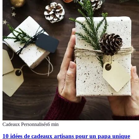
Cadeaux Personnalisés
6
min
10 idées de cadeaux artisans pour un papa unique