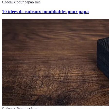
Cadeaux pour papa
6
min
10 idées de cadeaux inoubliables pour papa
Cadeaux Pratiques
6
min