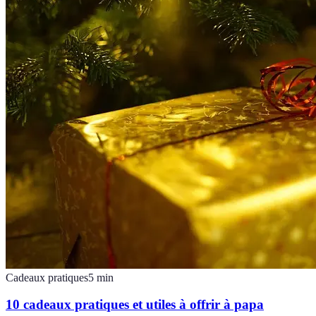
Cadeaux pratiques
5
min
10 cadeaux pratiques et utiles à offrir à papa