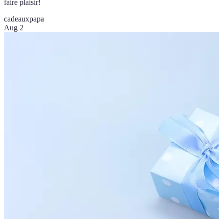
faire plaisir!
cadeaux
papa
Aug 2