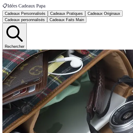
📋
Idées Cadeaux Papa
Cadeaux Personnalisés
Cadeaux Pratiques
Cadeaux Originaux
Cadeaux personnalisés
Cadeaux Faits Main
Rechercher