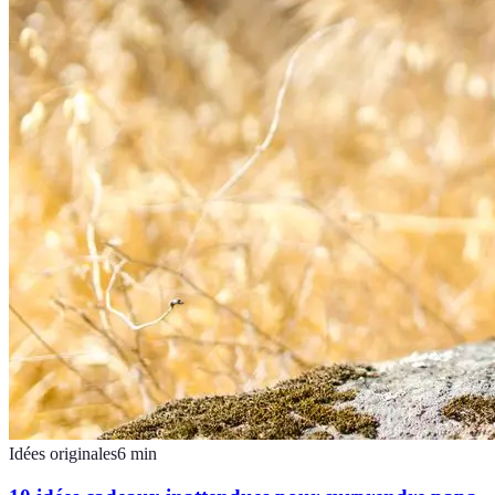
Idées originales
6
min