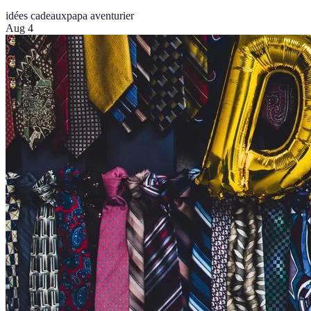
idées cadeaux
papa aventurier
Aug 4