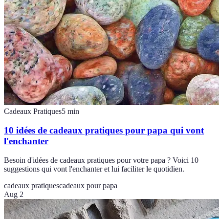
Cadeaux Pratiques
5
min
10 idées de cadeaux pratiques pour papa qui vont
l'enchanter
Besoin d'idées de cadeaux pratiques pour votre papa ? Voici 10
suggestions qui vont l'enchanter et lui faciliter le quotidien.
cadeaux pratiques
cadeaux pour papa
Aug 2