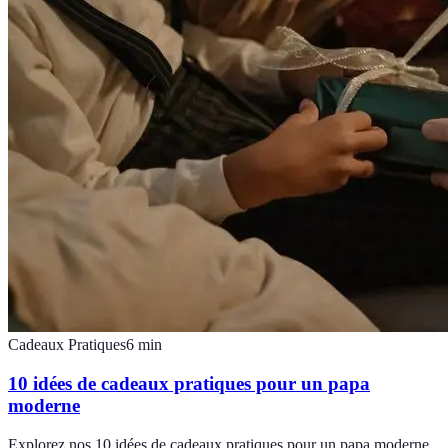
Cadeaux Pratiques
6
min
10 idées de cadeaux pratiques pour un papa
moderne
Explorez nos 10 idées de cadeaux pratiques pour un papa moderne.