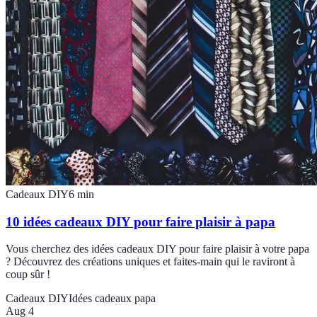
Cadeaux DIY
6
min
10 idées cadeaux DIY pour faire plaisir à papa
Vous cherchez des idées cadeaux DIY pour faire plaisir à votre papa
? Découvrez des créations uniques et faites-main qui le raviront à
coup sûr !
Cadeaux DIY
Idées cadeaux papa
Aug 4