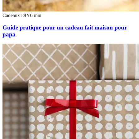
Cadeaux DIY
6
min
Guide pratique pour un cadeau fait maison pour
papa