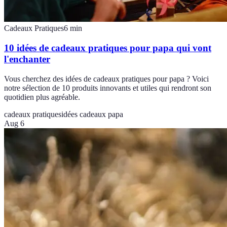
Cadeaux Pratiques
6
min
10 idées de cadeaux pratiques pour papa qui vont
l'enchanter
Vous cherchez des idées de cadeaux pratiques pour papa ? Voici
notre sélection de 10 produits innovants et utiles qui rendront son
quotidien plus agréable.
cadeaux pratiques
idées cadeaux papa
Aug 6