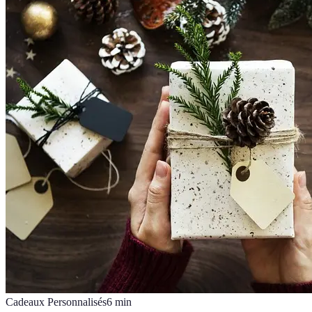
Cadeaux Personnalisés
6
min