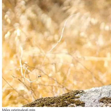
Idées originales
6
min