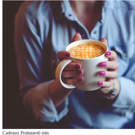
Cadeaux Pratiques
6
min