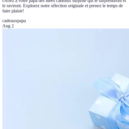
Offrez à votre papa des idées cadeaux surprise qui le surprendront et
le raviront. Explorez notre sélection originale et prenez le temps de
faire plaisir!
cadeaux
papa
Aug 2