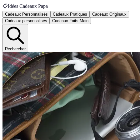
📋
Idées Cadeaux Papa
Cadeaux Personnalisés
Cadeaux Pratiques
Cadeaux Originaux
Cadeaux personnalisés
Cadeaux Faits Main
Rechercher