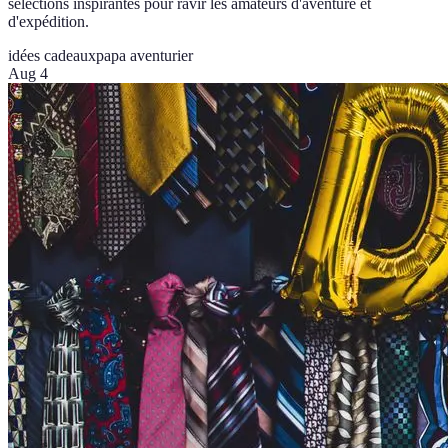
sélections inspirantes pour ravir les amateurs d'aventure et
d'expédition.
idées cadeaux
papa aventurier
Aug 4