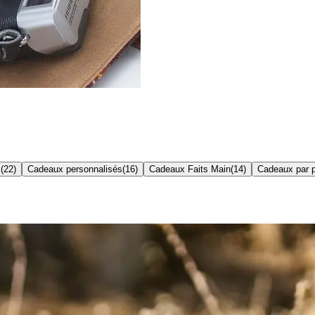
x
(
22
)
Cadeaux personnalisés
(
16
)
Cadeaux Faits Main
(
14
)
Cadeaux par 