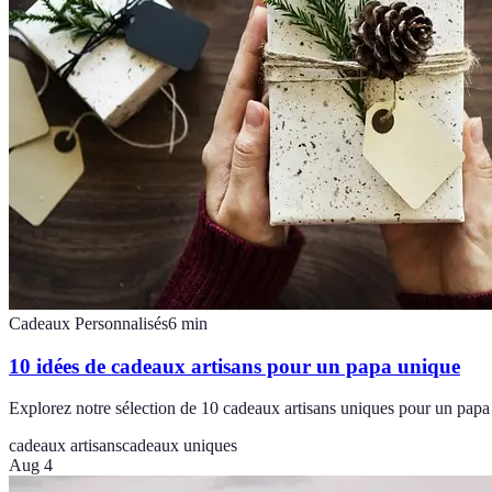
Cadeaux Personnalisés
6
min
10 idées de cadeaux artisans pour un papa unique
Explorez notre sélection de 10 cadeaux artisans uniques pour un papa 
cadeaux artisans
cadeaux uniques
Aug 4