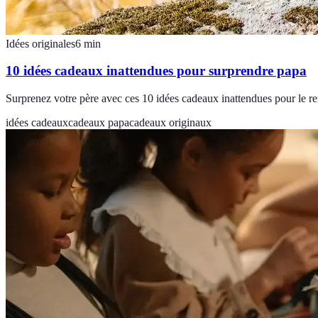
Idées originales
6
min
10 idées cadeaux inattendues pour surprendre papa
Surprenez votre père avec ces 10 idées cadeaux inattendues pour le re
idées cadeaux
cadeaux papa
cadeaux originaux