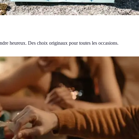
ndre heureux. Des choix originaux pour toutes les occasions.