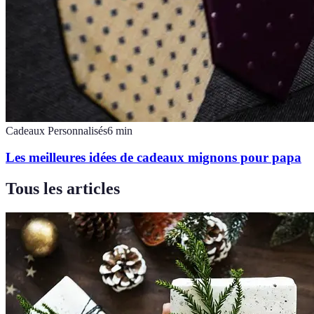
Cadeaux Personnalisés
6
min
Les meilleures idées de cadeaux mignons pour papa
Tous les articles