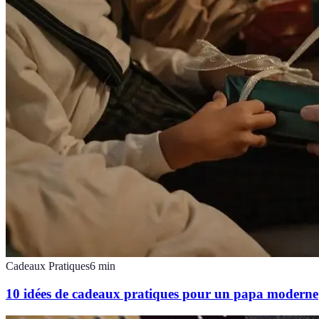
Cadeaux Pratiques
6
min
10 idées de cadeaux pratiques pour un papa moderne