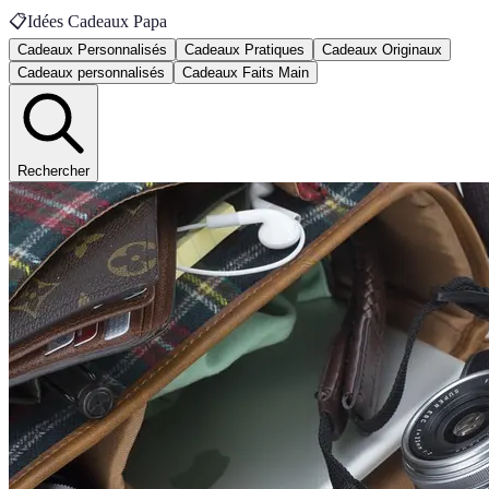
📋
Idées Cadeaux Papa
Cadeaux Personnalisés
Cadeaux Pratiques
Cadeaux Originaux
Cadeaux personnalisés
Cadeaux Faits Main
Rechercher