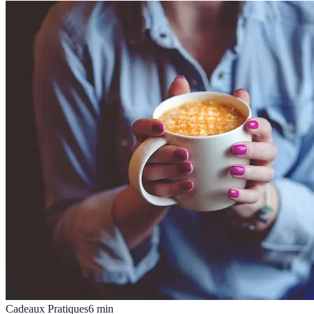
Cadeaux Pratiques
6
min