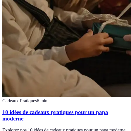
Cadeaux Pratiques
6
min
10 idées de cadeaux pratiques pour un papa
moderne
Explorez nos 10 idées de cadeaux pratiques pour un papa moderne.