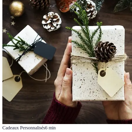
Cadeaux Personnalisés
6
min