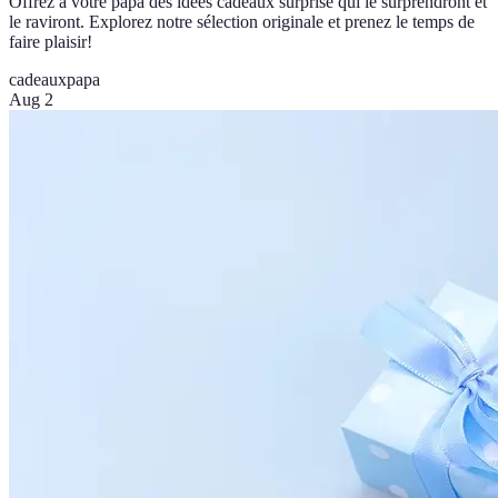
Offrez à votre papa des idées cadeaux surprise qui le surprendront et
le raviront. Explorez notre sélection originale et prenez le temps de
faire plaisir!
cadeaux
papa
Aug 2