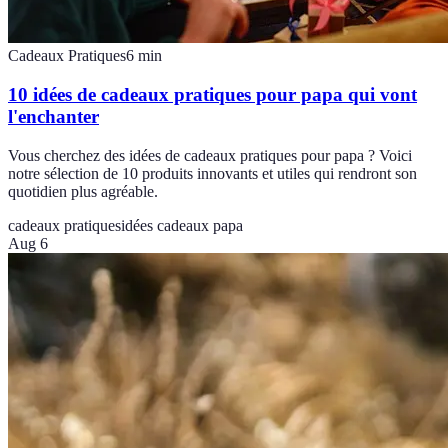
Cadeaux Pratiques
6
min
10 idées de cadeaux pratiques pour papa qui vont
l'enchanter
Vous cherchez des idées de cadeaux pratiques pour papa ? Voici
notre sélection de 10 produits innovants et utiles qui rendront son
quotidien plus agréable.
cadeaux pratiques
idées cadeaux papa
Aug 6