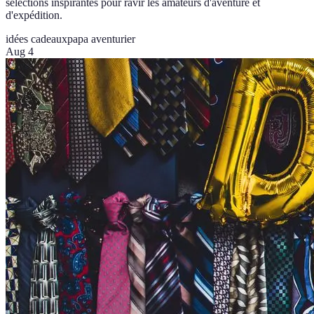
sélections inspirantes pour ravir les amateurs d'aventure et
d'expédition.
idées cadeaux
papa aventurier
Aug 4