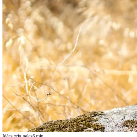
Idées originales
6
min