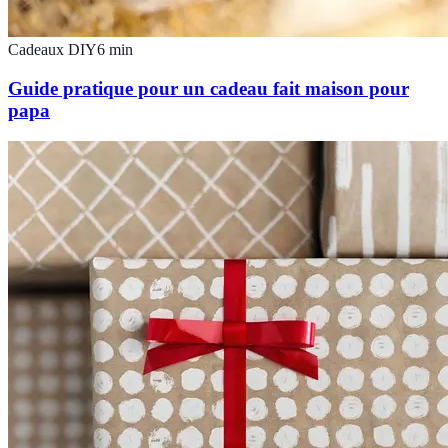
Cadeaux DIY
6
min
Guide pratique pour un cadeau fait maison pour
papa