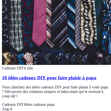
Cadeaux DIY
6
min
10 idées cadeaux DIY pour faire plaisir à papa
Vous cherchez des idées cadeaux DIY pour faire plaisir à votre papa
? Découvrez des créations uniques et faites-main qui le raviront à
coup sûr !
Cadeaux DIY
Idées cadeaux papa
Aug 4